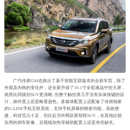
广汽传祺GS4也推出了基于智能互联版本的全新车型，除了
外观及内饰的变化外，还全新升级了10.1寸全彩液晶中控大屏，
画质比同级别SUV更清晰, 但整个触控屏几乎没有实体按键的设
计，操作度上还是略显逊色。多媒体配置上还配备了传祺独家
的G-LINE手机互联系统，支持手机屏幕的映射功能，高效便
捷，科技范儿十足，但比起另外两款新智联SUV，在其他比较
实用的倒车影像、后视镜加热等辅助配置上还是有些缺失。