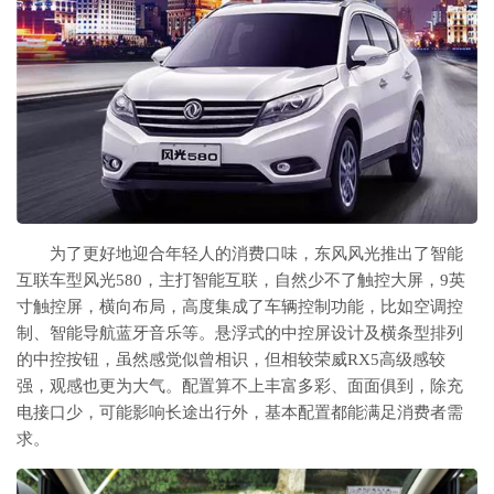
为了更好地迎合年轻人的消费口味，东风风光推出了智能
互联车型风光580，主打智能互联，自然少不了触控大屏，9英
寸触控屏，横向布局，高度集成了车辆控制功能，比如空调控
制、智能导航蓝牙音乐等。悬浮式的中控屏设计及横条型排列
的中控按钮，虽然感觉似曾相识，但相较荣威RX5高级感较
强，观感也更为大气。配置算不上丰富多彩、面面俱到，除充
电接口少，可能影响长途出行外，基本配置都能满足消费者需
求。