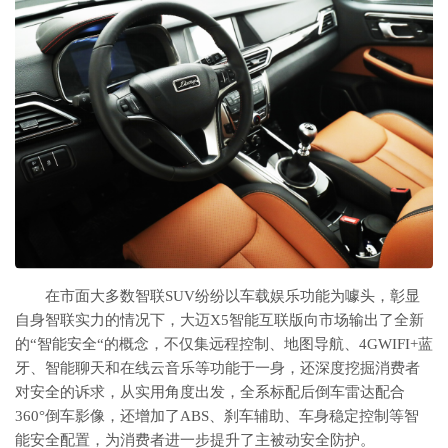
在市面大多数智联SUV纷纷以车载娱乐功能为噱头，彰显
自身智联实力的情况下，大迈X5智能互联版向市场输出了全新
的“智能安全“的概念，不仅集远程控制、地图导航、4GWIFI+蓝
牙、智能聊天和在线云音乐等功能于一身，还深度挖掘消费者
对安全的诉求，从实用角度出发，全系标配后倒车雷达配合
360°倒车影像，还增加了ABS、刹车辅助、车身稳定控制等智
能安全配置，为消费者进一步提升了主被动安全防护。