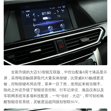
全新升级的大迈X5智能互联版，中控台配备8英寸液晶显示
屏，采用电容触摸屏取代大量实体按键，比荣威RX5触感更灵
敏，控制按键布局合理，菜单一目了然，使用起来相当顺手。
除此之外还升级了智能语音控制、行车记录仪、液晶仪表以及
车联网系统等多项科技配置，一句“你好，大迈”，即可轻松唤
醒智能语音系统，灵敏度远超同级别智联SUV。