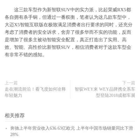
这三款车型作为新智联SUV中的实力派，比起荣威RX5都
各自拥有杀手锏，但通过一番权衡，笔者认为这几款车型中，
大迈X5智能互联版在极致满足消费者出行要求的同时，还充分
考虑了消费者的安全诉求，舍弃了很多华而不实的功能，反而
是增加了很多主被动智能安全配置，真正打造出了实用、高
效、智能、高性价比新智联SUV，相信消费者对于这款车型会
有非常不错的感知。
上一篇
下一篇
走在潮流前沿！看飞度如何诠释
智驭WEY来 WEY品牌携全系车
年轻魅力
型登陆2018成都车展
相关推荐
奔驰上半年营业收入636.63亿欧元 上半年中国市场销量同比下滑
28%