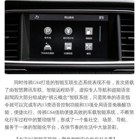
同时传祺GS4打造的智能互联生态系统表现不俗，首次搭载
了由智慧腾讯车联、智能远程助⼿、虚拟专⼈导航和超能语音
副驾四⼤部分组成的“祺云概念”智联系统，只需简单的语音指
令就可以完成车内13类语音控制功能和33项全局语音免唤醒功
能，便捷出行。传祺GS4借助便捷高效的车载智能系统，不断简
化行车过程中的繁琐细节，形成了一个集社交、场景、导航、
服务于一体的智能化平台，在快节奏的生活中大放异彩。