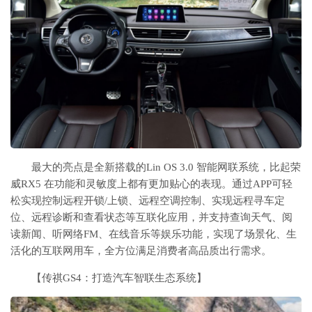
最大的亮点是全新搭载的Lin OS 3.0 智能网联系统，比起荣
威RX5 在功能和灵敏度上都有更加贴心的表现。通过APP可轻
松实现控制远程开锁/上锁、远程空调控制、实现远程寻车定
位、远程诊断和查看状态等互联化应用，并支持查询天气、阅
读新闻、听网络FM、在线音乐等娱乐功能，实现了场景化、生
活化的互联网用车，全方位满足消费者高品质出行需求。
【传祺GS4：打造汽车智联生态系统】