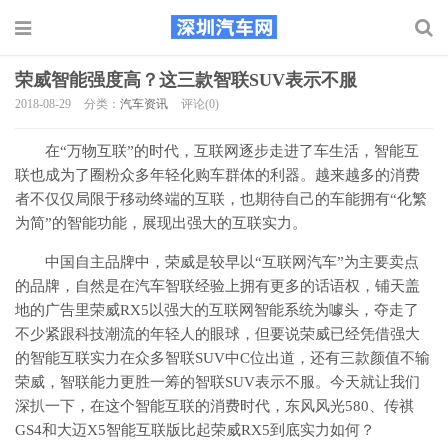
荣威智能强度高？这三款智联SUV表示不服
2018-08-29
分类：
汽车资讯
评论(0)
在“万物互联”的时代，互联网逐步走进了车生活，智能互
联也成为了圈粉众多年轻化购车群体的利器。越来越多的消费
者不仅仅局限于移动终端的互联，也期待自己的车能拥有“化繁
为简”的智能功能，展现出强大的互联实力。
中国自主品牌中，荣威是较早以“互联网汽车”为主要卖点
的品牌，自然是在汽车智联经验上拥有更多的话语权，铺天盖
地的广告里荣威RX5以强大的互联网智能系统为噱头，夺走了
不少紧跟科技潮流的年轻人的眼球，但要说荣威已经凭借强大
的智能互联实力在众多智联SUV中C位出道，还有三款颜值不输
荣威，智联能力更胜一筹的智联SUV表示不服。今天就让我们
深扒一下，在这个智能互联的消费时代，东风风光580、传祺
GS4和大迈X5智能互联版比起荣威RX5到底实力如何？