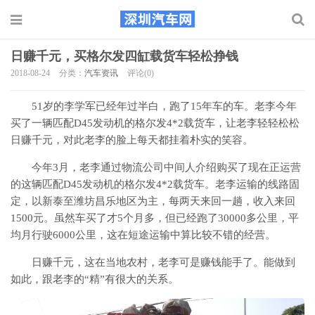
日赚千元，买格尔发四缸载货车轻松挣钱
2018-08-24
分类：
汽车资讯
评论(0)
51岁的李学军已经年过半白，跑了15年车的车。老李今年
买了一辆匹配D45发动机的格尔发4*2载货车，让老李轻轻松松
日赚千元，对此老李的脸上每天都挂着朴实的笑容。
今年3月，老李通过物流公司中间人介绍购买了现在正运营
的这辆匹配D45发动机的格尔发4*2载货车。老李运输的线路固
定，以新泰至潍坊昌乐地区为主，每两天来回一趟，收入来回
1500元。虽然车买了才5个月多，但已经跑了30000多公里，平
均月行驶6000公里，这在短途运输中算比较不错的经营。
日赚千元，这在当地农村，老李可是赚钱能手了。能做到
如此，跟老李的“精”有很大的关系。