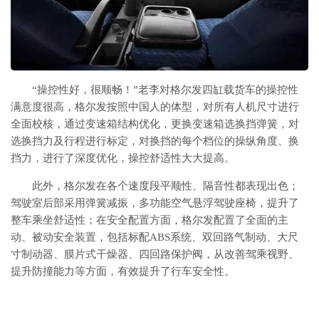
“操控性好，很顺畅！”老李对格尔发四缸载货车的操控性
满意度很高，格尔发按照中国人的体型，对所有人机尺寸进行
全面校核，通过变速箱结构优化，更换变速箱选换挡弹簧，对
选换挡力及行程进行标定，对换挡的每个档位的操纵角度、换
挡力，进行了深度优化，操控舒适性大大提高。
此外，格尔发在各个速度段平顺性、隔音性都表现出色；
驾驶室后部采用弹簧减振，多功能空气悬浮驾驶座椅，提升了
整车乘坐舒适性；在安全配置方面，格尔发配置了全面的主
动、被动安全装置，包括标配ABS系统、双回路气制动、大尺
寸制动器、膜片式干燥器、四回路保护阀，从改善驾乘视野、
提升防撞能力等方面，有效提升了行车安全性。