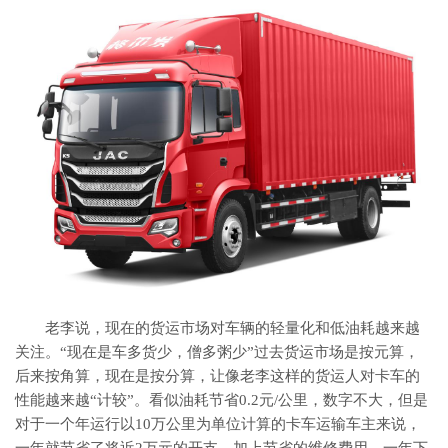
老李说，现在的货运市场对车辆的轻量化和低油耗越来越
关注。“现在是车多货少，僧多粥少”过去货运市场是按元算，
后来按角算，现在是按分算，让像老李这样的货运人对卡车的
性能越来越“计较”。看似油耗节省0.2元/公里，数字不大，但是
对于一个年运行以10万公里为单位计算的卡车运输车主来说，
一年就节省了将近2万元的开支，加上节省的维修费用，一年下