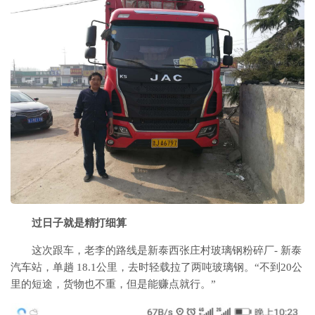
过日子就是精打细算
这次跟车，老李的路线是新泰西张庄村玻璃钢粉碎厂- 新泰
汽车站，单趟 18.1公里，去时轻载拉了两吨玻璃钢。“不到20公
里的短途，货物也不重，但是能赚点就行。”