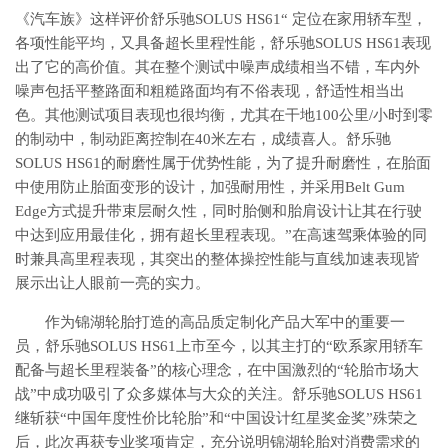
《汽车族》这样评价舒乐驰SOLUS HS61“ 定位在家用轿车型，
各项性能平均，又具备超长里程性能，舒乐驰SOLUS HS61表现
出了它的高价值。其在整个测试中噪声成绩相当不错，车内外
噪声包括平整路面和粗糙路面均有不俗表现，舒适性相当出
色。其他测试项目表现也很均衡，尤其在干地100公里/小时到零
的制动中，制动距离控制在40米左右，成绩喜人。舒乐驰
SOLUS HS61的耐磨性属于优势性能，为了提升耐磨性，在胎面
中使用防止胎面变形的设计，加强耐用性，并采用Belt Gum
Edge方式提升带束层耐久性，同时胎侧和胎肩设计让其在行驶
中达到应用最佳化，拥有超长里程表现。”在高速驾乘体验的同
时兼具高里程表现，其突出的整体操控性能与直线加速表现皆
展示出让人眼前一亮的实力。
作为锦湖轮胎打造的高品质定制化产品大军中的重要一
员，舒乐驰SOLUS HS61上市至今，以其主打的“欧系家用轿车
配备与超长里程装备”的核心理念，在中国激烈的“轮胎市场大
战”中成功吸引了众多媒体与大众的关注。舒乐驰SOLUS HS61
继斩获“中国年度性价比轮胎”和“中国设计红星奖金奖”殊荣之
后，此次再获专业奖项肯定，充分说明锦湖轮胎对消费需求的