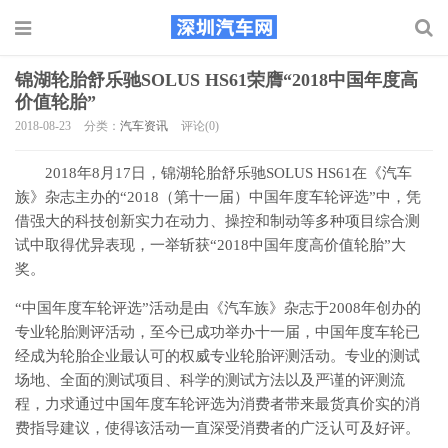
锦湖轮胎舒乐驰SOLUS HS61荣膺“2018中国年度高
价值轮胎”
2018-08-23
分类：
汽车资讯
评论(0)
2018年8月17日，锦湖轮胎舒乐驰SOLUS HS61在《汽车
族》杂志主办的“2018（第十一届）中国年度车轮评选”中，凭
借强大的科技创新实力在动力、操控和制动等多种项目综合测
试中取得优异表现，一举斩获“2018中国年度高价值轮胎”大
奖。
“中国年度车轮评选”活动是由《汽车族》杂志于2008年创办的
专业轮胎测评活动，至今已成功举办十一届，中国年度车轮已
经成为轮胎企业最认可的权威专业轮胎评测活动。专业的测试
场地、全面的测试项目、科学的测试方法以及严谨的评测流
程，力求通过中国年度车轮评选为消费者带来最货真价实的消
费指导建议，使得该活动一直深受消费者的广泛认可及好评。