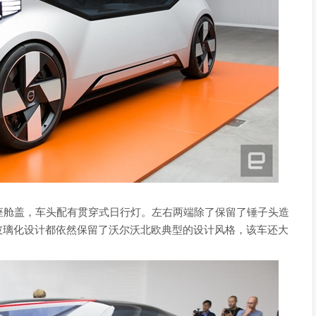
座舱盖，车头配有贯穿式日行灯。左右两端除了保留了锤子头造
玻璃化设计都依然保留了沃尔沃北欧典型的设计风格，该车还大