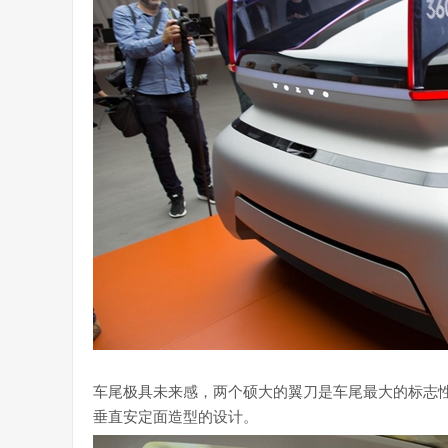
车尾极具未来感，两个硕大的翼刀是车尾最大的标志
垂直安定面造型的设计。