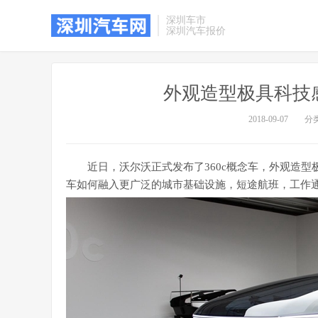
深圳车市
深圳汽车报价
外观造型极具科技感
2018-09-07
分
近日，沃尔沃正式发布了360c概念车，外观造
车如何融入更广泛的城市基础设施，短途航班，工作