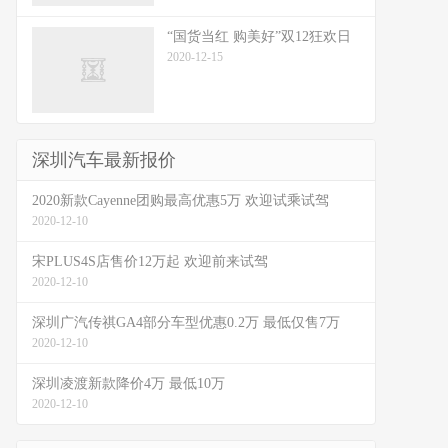
“国货当红 购美好”双12狂欢日
2020-12-15
深圳汽车最新报价
2020新款Cayenne团购最高优惠5万 欢迎试乘试驾
2020-12-10
宋PLUS4S店售价12万起 欢迎前来试驾
2020-12-10
深圳广汽传祺GA4部分车型优惠0.2万 最低仅售7万
2020-12-10
深圳凌渡新款降价4万 最低10万
2020-12-10