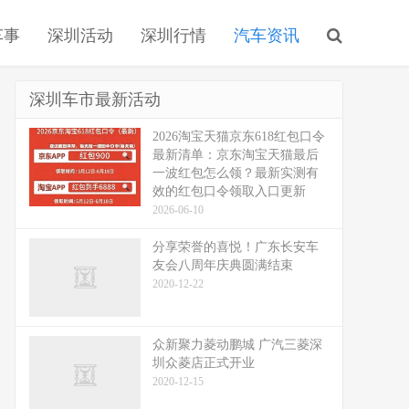
车事
深圳活动
深圳行情
汽车资讯
深圳车市最新活动
2026淘宝天猫京东618红包口令
最新清单：京东淘宝天猫最后
一波红包怎么领？最新实测有
效的红包口令领取入口更新
2026-06-10
分享荣誉的喜悦！广东长安车
友会八周年庆典圆满结束
2020-12-22
众新聚力菱动鹏城 广汽三菱深
圳众菱店正式开业
2020-12-15