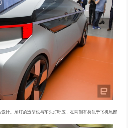
性设计。尾灯的造型也与车头灯呼应，在两侧有类似于飞机尾部