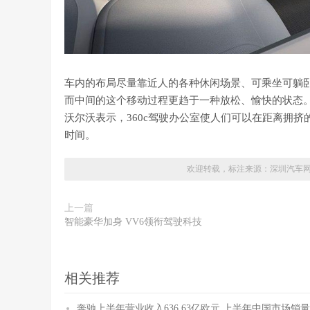
车内的布局尽量靠近人的各种休闲场景、可乘坐可躺
而中间的这个移动过程更趋于一种放松、愉快的状态
沃尔沃表示，360c驾驶办公室使人们可以在距离拥
时间。
欢迎转载，标注来源：
深圳汽车
上一篇
智能豪华加身 VV6领衔驾驶科技
相关推荐
奔驰上半年营业收入636.63亿欧元 上半年中国市场销量