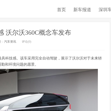
首页
新车报道
深圳
 沃尔沃360C概念车发布
类：
汽车资讯
评论(0)
型极具科技感。该车采用完全自动驾驶，展示了沃尔沃对于未来轿
通勤和环境问题的愿景。