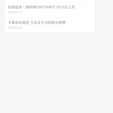
性能猛兽！路特斯EMEYA将于1月18日上市
2024-01-10
天窗存在隐患 大众官方召回部分辉腾
2021-02-05