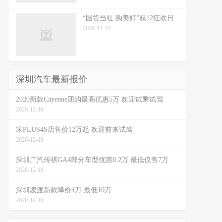
“国货当红 购美好”双12狂欢日
2020-12-15
深圳汽车最新报价
2020新款Cayenne团购最高优惠5万 欢迎试乘试驾
2020-12-10
宋PLUS4S店售价12万起 欢迎前来试驾
2020-12-10
深圳广汽传祺GA4部分车型优惠0.2万 最低仅售7万
2020-12-10
深圳凌渡新款降价4万 最低10万
2020-12-10