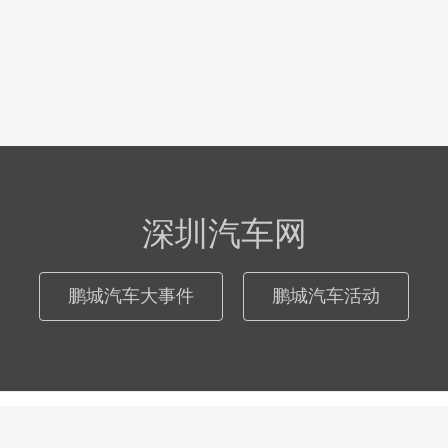
深圳汽车网
鹏城汽车大事件
鹏城汽车活动
© 2026
深圳汽车网
际恒广告（深圳）有限公司
粤ICP备17046181号
-
网站地图