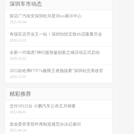
深圳车市动态
探店广汽埃安深圳松兴星河ico展示中心
2021-03-04
奇瑞百店开业又一站！深圳怡悦宝致4S店隆重开业
2020-12-02
全新一代瑞虎7神行版智鉴创新之城活动正式启动
2020-12-01
2021款哈弗F7/F7x极限王者挑战赛”深圳站完美收官
2020-12-01
精彩推荐
交付10125台 小鹏汽车公布五月销量
2022-06-01
发改委答零部件再制造规范办法记者问
2021-04-26