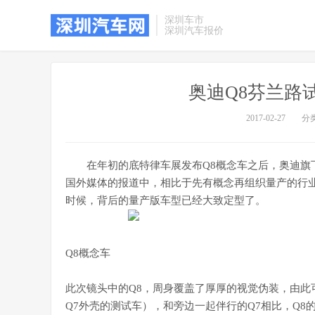
深圳车市
深圳汽车报价
奥迪Q8芬兰路试
2017-02-27
分
在年初的底特律车展发布Q8概念车之后，奥迪旗
国外媒体的报道中，相比于先有概念再组织量产的行业
时候，背后的量产版车型已经大致定型了。
Q8概念车
此次镜头中的Q8，周身覆盖了厚厚的视觉伪装，由此
Q7外壳的测试车），和旁边一起伴行的Q7相比，Q