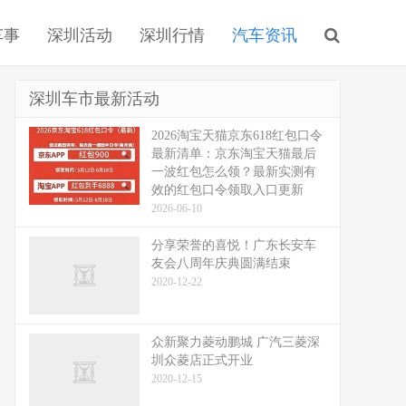
车事
深圳活动
深圳行情
汽车资讯
深圳车市最新活动
2026淘宝天猫京东618红包口令
最新清单：京东淘宝天猫最后
一波红包怎么领？最新实测有
效的红包口令领取入口更新
2026-06-10
分享荣誉的喜悦！广东长安车
友会八周年庆典圆满结束
2020-12-22
众新聚力菱动鹏城 广汽三菱深
圳众菱店正式开业
2020-12-15