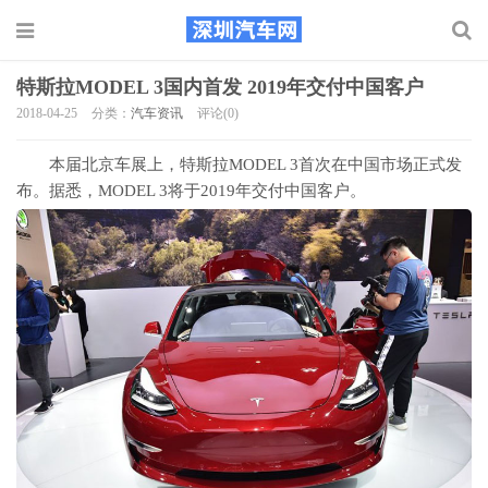
特斯拉MODEL 3国内首发 2019年交付中国客户
2018-04-25
分类：
汽车资讯
评论(0)
本届北京车展上，特斯拉MODEL 3首次在中国市场正式发
布。据悉，MODEL 3将于2019年交付中国客户。