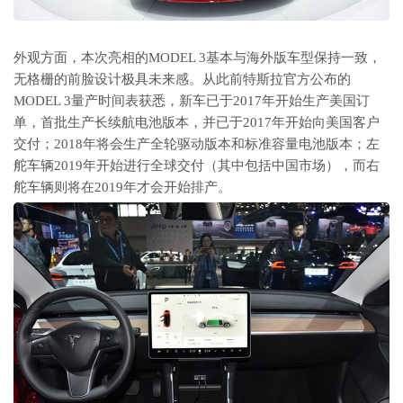
外观方面，本次亮相的MODEL 3基本与海外版车型保持一致，
无格栅的前脸设计极具未来感。从此前特斯拉官方公布的
MODEL 3量产时间表获悉，新车已于2017年开始生产美国订
单，首批生产长续航电池版本，并已于2017年开始向美国客户
交付；2018年将会生产全轮驱动版本和标准容量电池版本；左
舵车辆2019年开始进行全球交付（其中包括中国市场），而右
舵车辆则将在2019年才会开始排产。