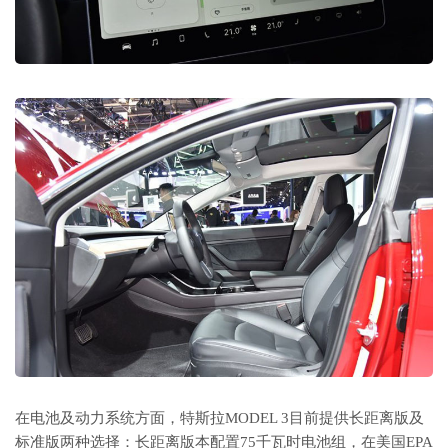
在电池及动力系统方面，特斯拉MODEL 3目前提供长距离版及
标准版两种选择：长距离版本配置75千瓦时电池组，在美国EPA