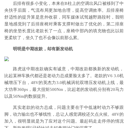
后排有很多小变化，本来在B柱上的空调出风口被移到了中
央扶手后面，气流布局更加地合理，提高空调效率。后排座椅
舒适性的提升算是意外收获，同车媒体试驾越野路段时，我明
显地感觉到了后排座椅对乘客支撑时做出了优化的，第二排座
椅的坐垫长度比老款长了一点，座椅中部内的填充物也比以前
更柔软了，坐久了也不会像以前那么累。
明明是中期改款，却有新发动机
路虎这中期改款确实有诚意，中期改款都换新的发动机，
比起某神车换代都还是老动力总成要脸太多了。老款的V6 3.0机
械增压下台，48V的英杰力3.0机械涡轮双增压发动机上线，最
大功率360ps，最大扭矩500Nm，比起老的发动机分别有20马力
以及50Nm的数据提升。
其实老款的动力总成，问题主要在于中低速时动力不够跟
脚，动力输出也不够线性，总让人感觉调校还欠点火候。48V的
加入，很明显就是为了应对这个问题。最起码走走停停的情况