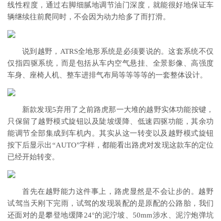
线性程度，通过右脚细腻地调节油门深度，就能很好地保证车
辆继续往前爬同时，不会因为动力给多了而打滑。
说到越野，ATRS全地形系统是必须要说的。这套系统不仅
仅指四驱系统，而是包括从车内空气悬挂、全景影像、高强度
车身、座椅人机、整车进排气布局等等等等的一套整体设计。
新款发现5弃用了之前路虎那一大堆的越野实体功能按键，
只保留了越野模式旋钮以及陡坡缓降、低速四驱功能，其余功
能调节全部集成到车机内。其实从这一转变以及越野模式旋钮
按下后显示出“AUTO”字样，都能看出路虎对发现这款车的定位
已经开始转变。
首先在越野能力这件事上，路虎显然是不会让步的。越野
试驾当天刚下完雨，试驾的发现装配的是原配的公路胎，我们
还面对的是攀登地缓降24°的泥泞坡、50mm涉水、泥泞炮弹坑