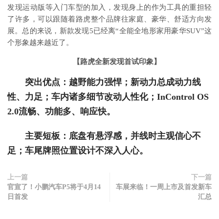
发现运动版等入门车型的加入，发现身上的作为工具的重担轻
了许多，可以跟随着路虎整个品牌往家庭、豪华、舒适方向发
展。
总的来说，新款发现5已经离“全能全地形家用豪华SUV”这
个形象越来越近了。
【路虎全新发现首
试印象】
突出优点：越野能力强悍；新动力总成动力线
性、力足；车内诸多细节改动人性化；
InControl OS
2.0流畅、功能多、响应快
。
主要短板：底盘有悬浮感，并线时主观信心不
足；车尾牌照位置设计不深入人心。
上一篇
下一篇
官宣了！小鹏汽车P5将于4月14
车展来临！一周上市及首发新车
日首发
汇总