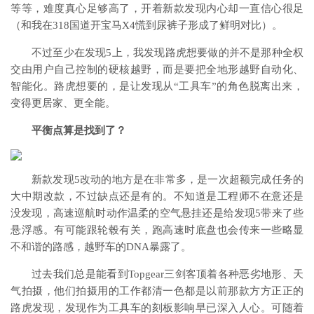
等等，难度真心足够高了，开着新款发现内心却一直信心很足
（和我在318国道开宝马X4慌到尿裤子形成了鲜明对比）。
不过至少在发现5上，我发现路虎想要做的并不是那种全权
交由用户自己控制的硬核越野，而是要把全地形越野自动化、
智能化。路虎想要的，是让发现从“工具车”的角色脱离出来，
变得更居家、更全能。
平衡点算是找到了？
新款发现5改动的地方是在非常多，是一次超额完成任务的
大中期改款，不过缺点还是有的。不知道是工程师不在意还是
没发现，高速巡航时动作温柔的空气悬挂还是给发现5带来了些
悬浮感。有可能跟轮毂有关，跑高速时底盘也会传来一些略显
不和谐的路感，越野车的DNA暴露了。
过去我们总是能看到Topgear三剑客顶着各种恶劣地形、天
气拍摄，他们拍摄用的工作都清一色都是以前那款方方正正的
路虎发现，发现作为工具车的刻板影响早已深入人心。可随着