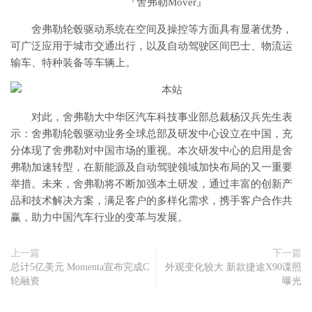
『舍弗勒Mover』
舍弗勒轮毂驱动系统在空间及操控等方面具有显著优势，
可广泛应用于城市交通出行，以及自动驾驶区间巴士、物流运
输车、特种装备等车辆上。
对此，舍弗勒大中华区汽车科技事业部总裁杨汉兵先生表
示：舍弗勒轮毂驱动业务全球总部及研发中心设立在中国，充
分体现了舍弗勒对中国市场的重视。本次研发中心的启用是舍
弗勒加速转型，在新能源及自动驾驶领域加快布局的又一重要
举措。未来，舍弗勒将不断加强本土研发，通过丰富的创新产
品和技术解决方案，满足客户的多样化需求，携手客户合作共
赢，助力中国汽车行业的变革与发展。
上一篇
下一篇
总计5亿美元 Momenta宣布完成C
外观变化较大 新款捷途X90谍照
轮融资
曝光