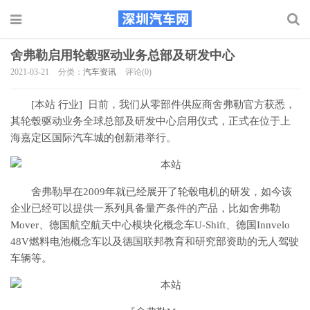
舍弗勒启用轮毂驱动业务总部及研发中心
2021-03-21
分类：
汽车资讯
评论(0)
[本站 行业] 日前，我们从零部件供应商舍弗勒官方获悉，
其轮毂驱动业务全球总部及研发中心启用仪式，正式在位于上
海嘉定区国际汽车城的创新港举行。
舍弗勒早在2009年就已经展开了轮毂电机的研发，如今该
企业已经可以提供一系列具备量产条件的产品，比如舍弗勒
Mover、德国航空航天中心模块化概念车U-Shift、德国Innvelo
48V燃料电池概念车以及德国联邦教育和研究部资助的无人驾驶
车辆等。