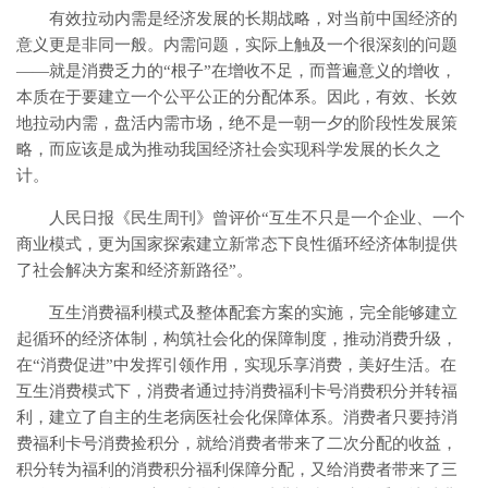
有效拉动内需是经济发展的长期战略，对当前中国经济的
意义更是非同一般。内需问题，实际上触及一个很深刻的问题
——就是消费乏力的“根子”在增收不足，而普遍意义的增收，
本质在于要建立一个公平公正的分配体系。因此，有效、长效
地拉动内需，盘活内需市场，绝不是一朝一夕的阶段性发展策
略，而应该是成为推动我国经济社会实现科学发展的长久之
计。
人民日报《民生周刊》曾评价“互生不只是一个企业、一个
商业模式，更为国家探索建立新常态下良性循环经济体制提供
了社会解决方案和经济新路径”。
互生消费福利模式及整体配套方案的实施，完全能够建立
起循环的经济体制，构筑社会化的保障制度，推动消费升级，
在“消费促进”中发挥引领作用，实现乐享消费，美好生活。在
互生消费模式下，消费者通过持消费福利卡号消费积分并转福
利，建立了自主的生老病医社会化保障体系。消费者只要持消
费福利卡号消费捡积分，就给消费者带来了二次分配的收益，
积分转为福利的消费积分福利保障分配，又给消费者带来了三