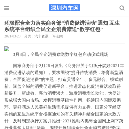
积极配合全力落实商务部“消费促进活动”通知 互生
系统平台组织全民全企消费赠送“数字红包”
2021-03-20
分类：
汽车资讯
评论(0)
3月8日，全民全企消费赠送数字红包启动仪式现场
国家商务部于2月26日发出《商务部关于组织开展好2021年
消费促进活动的通知》，要求围绕“提升传统消费，培育新型消
费，全面促进消费”的主题，打造贯通全年、多元融合、模式创
新、涵盖全域的消费促进新平台，推进常态化促消费活动取得
新提升、新成效。释放消费潜力，激发消费增长动能，为促进
形成强大国内市场、发挥消费基础性作用、畅通国内国际双循
环、更好满足人民美好生活需求提供有力支撑。国家分享经济
实施的互生系统平台根据通知的有关精神并结合国家的大政方
针，及时制定执行方案并推出“2021推动内循环全国网上网下跨
行业营销大联动”活动，围绕开展组织全民全企消费赠送“数字