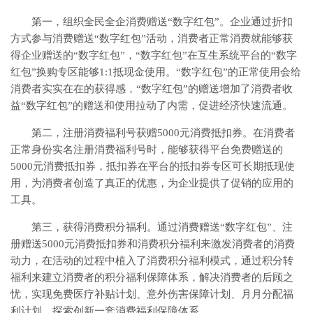
第一，组织全民全企消费赠送“数字红包”。企业通过折扣
方式参与消费赠送“数字红包”活动，消费者正常消费就能够获
得企业赠送的“数字红包”，“数字红包”在互生系统平台的“数字
红包”换购专区能够1:1抵现金使用。“数字红包”的正常使用会给
消费者实实在在的获得感，“数字红包”的赠送增加了消费者收
益“数字红包”的赠送和使用拉动了内需，促进经济快速流通。
第二，注册消费福利号获赠5000元消费抵扣券。在消费者
正常身份实名注册消费福利号时，能够获得平台免费赠送的
5000元消费抵扣券，抵扣券在平台的抵扣券专区可长期抵现使
用，为消费者创造了真正的优惠，为企业提供了促销的应用的
工具。
第三，获得消费积分福利。通过消费赠送“数字红包”、注
册赠送5000元消费抵扣券和消费积分福利来激发消费者的消费
动力，在活动的过程中植入了消费积分福利模式，通过积分转
福利来建立消费者的积分福利保障体系，解决消费者的后顾之
忧，实现免费医疗补贴计划、意外伤害保障计划、月月分配福
利计划，探索创新一套消费福利保障体系。