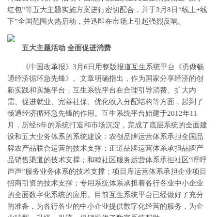
红包”等五大主题实施方案进行密切配合，并于3月8日“线上+线
下”全国范围火热启动，并迅即在市场上引起强烈反响。
五大主题活动 全面促进消费
《中国改革报》3月6日用整版报道互生系统平台《勇做畅
通经济循环急先锋》。文章明确指出，作为国家分享经济的创
新实践和实施平台，互生系统平台在合理引导消费、扩大内
需、促进就业、完善社保、优化收入分配结构等方面，起到了
畅通经济循环急先锋的作用。互生系统平台始建于2012年11
月，历经8年的系统打造和市场沉淀，完成了底层系统的全面建
设和五大业务体系的系统建设：农创品牌运营体系承担全国品
牌农产品联合运营的技术支撑；正道品牌运营体系承担品牌产
品销售渠道的技术支撑；和睦社区服务运营体系承担社区“呼呼
声声”服务业务体系的技术支撑；项目库运营体系承担企业项目
招商引资的技术支撑；专用系统体系承担着各行各业中小企业
的全面数字化系统的应用。目前互生系统平台已经做好了充分
的准备，为各行各业的中小企业提供数字化经营的服务，为企