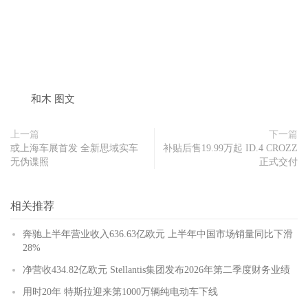
​和木 图文
上一篇
下一篇
或上海车展首发 全新思域实车
补贴后售19.99万起 ID.4 CROZZ
无伪谍照
正式交付
相关推荐
奔驰上半年营业收入636.63亿欧元 上半年中国市场销量同比下滑
28%
净营收434.82亿欧元 Stellantis集团发布2026年第二季度财务业绩
用时20年 特斯拉迎来第1000万辆纯电动车下线