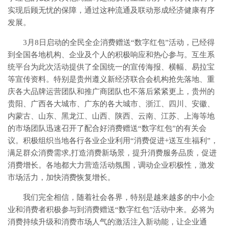
实现后顾无忧的保障，通过这种流通及联动形成经济健康有序
发展。
3月8日启动的全民全企消费赠送“数字红包”活动，已经得
到全国各地机构、企业及个人的积极响应和热心参与。互生系
统平台为此次活动提供了全国统一的宣传海报、横幅、易拉宝
等宣传资料。特别是贵州遵义新经济联合会机构抢先落地、重
庆各大品牌运营团队和推广商团队也不落后紧紧更上，贵州的
贵阳、广西各大城市、广东的各大城市、浙江、四川、安徽、
内蒙古、山东、黑龙江、山西、陕西、云南、江苏、上海等地
的市场团队迅速召开了配合好消费赠送“数字红包”的有关会
议。积极组织当地各行各业企业利用“消费促进+送互生福利”，
满足群众消费需求,打造消费新场景，提升消费服务品质，促进
消费增长。各地都大力营造活动氛围，调动企业积极性，激发
市场活力，加快消费恢复增长。
我们完全相信，随着社会各界，特别是越来越多的中小企
业和消费者积极参与到消费赠送“数字红包”活动中来。必将为
消费持续升级和消费市场人气的激活注入新动能，让企业通