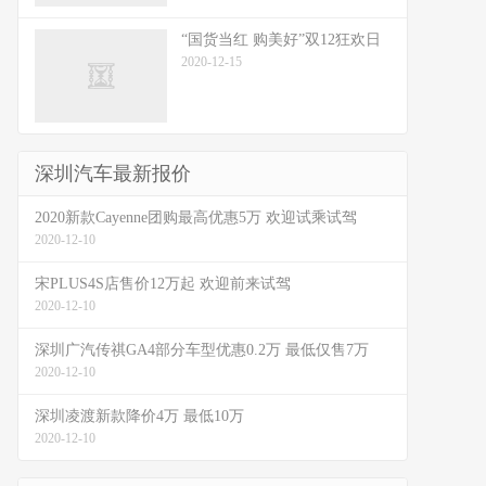
“国货当红 购美好”双12狂欢日
2020-12-15
深圳汽车最新报价
2020新款Cayenne团购最高优惠5万 欢迎试乘试驾
2020-12-10
宋PLUS4S店售价12万起 欢迎前来试驾
2020-12-10
深圳广汽传祺GA4部分车型优惠0.2万 最低仅售7万
2020-12-10
深圳凌渡新款降价4万 最低10万
2020-12-10