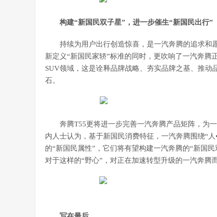
构建“新国民双子星”，进一步催生“新国民出行”
持续为用户出行创造惊喜，是一汽奔腾的追求和愿景
新定义“新国民家轿”标准的同时，更吹响了一汽奔腾
SUV领域，这是诠释品牌战略、夯实品牌之基、推动
石。
奔腾T55更将进一步完善一汽奔腾产品矩阵，为
内人士认为，基于新国民消费特征，一汽奔腾围绕“人• 
的“新国民属性”，它们将有望构建一汽奔腾的“新国民双
对于这样的“野心”，对正在加速转型升级的一汽奔腾
写在最后