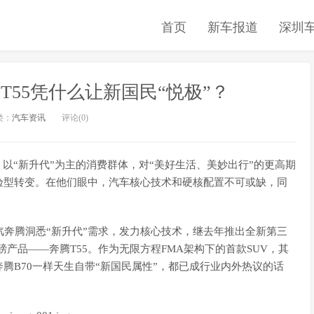
首页
新车报道
深圳
55凭什么让新国民“悦极”？
类：
汽车资讯
评论(0)
以“新升代”为主的消费群体，对“美好生活、美妙出行”的更高期
验型转变。在他们眼中，汽车核心技术和硬核配置不可或缺，同
汽奔腾洞悉“新升代”需求，发力核心技术，继去年推出全新第三
磅产品——奔腾T55。作为无限方程FMA架构下的首款SUV，其
腾B70一样天生自带“新国民属性”，都已成行业内外热议的话