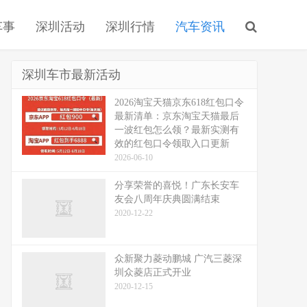
车事
深圳活动
深圳行情
汽车资讯
深圳车市最新活动
2026淘宝天猫京东618红包口令
最新清单：京东淘宝天猫最后
一波红包怎么领？最新实测有
效的红包口令领取入口更新
2026-06-10
分享荣誉的喜悦！广东长安车
友会八周年庆典圆满结束
2020-12-22
众新聚力菱动鹏城 广汽三菱深
圳众菱店正式开业
2020-12-15