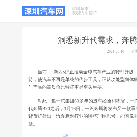
深圳车市
深圳汽车报价
洞悉新升代需求，奔腾T
2021-03-10
分
当前，“新四化”正推动全球汽车产业的转型升级，
待，使汽车不再是单纯的代步工具，正从功能型向体
时产品的高质价比特征更是至关重要。
对此，集一汽集团60多年的造车经验和积淀，一
代奔腾B70之后，3月16日，一汽奔腾将发布又一款重
背后折射出一汽奔腾对行业的哪些理性思考，能否像奔
题。