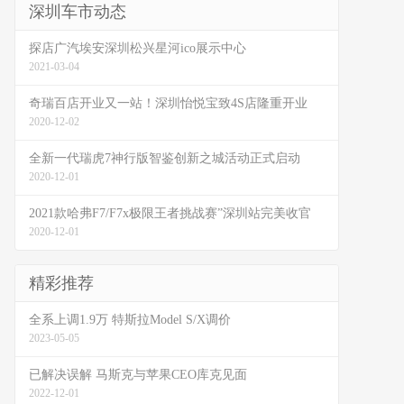
深圳车市动态
探店广汽埃安深圳松兴星河ico展示中心
2021-03-04
奇瑞百店开业又一站！深圳怡悦宝致4S店隆重开业
2020-12-02
全新一代瑞虎7神行版智鉴创新之城活动正式启动
2020-12-01
2021款哈弗F7/F7x极限王者挑战赛”深圳站完美收官
2020-12-01
精彩推荐
全系上调1.9万 特斯拉Model S/X调价
2023-05-05
已解决误解 马斯克与苹果CEO库克见面
2022-12-01