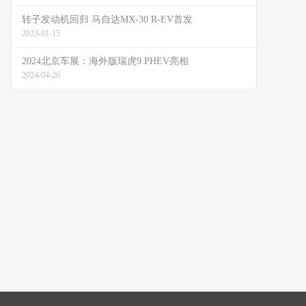
转子发动机回归 马自达MX-30 R-EV首发
2023-01-15
2024北京车展：海外版瑞虎9 PHEV亮相
2024-04-26