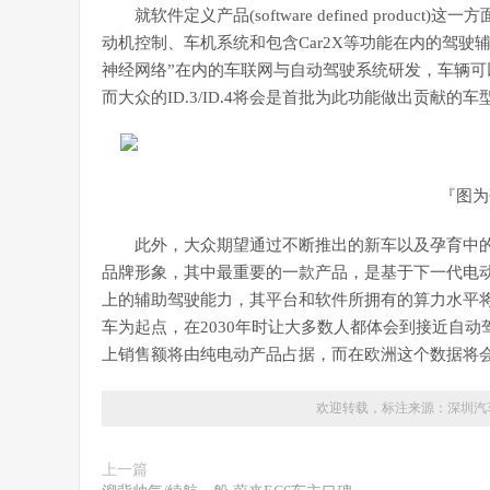
就软件定义产品(software defined pro
动机控制、车机系统和包含Car2X等功能在内的驾
神经网络”在内的车联网与自动驾驶系统研发，车辆
而大众的ID.3/ID.4将会是首批为此功能做出贡献
『图为研
此外，大众期望通过不断推出的新车以及孕育中
品牌形象，其中最重要的一款产品，是基于下一代电动平台
上的辅助驾驶能力，其平台和软件所拥有的算力水平将
车为起点，在2030年时让大多数人都体会到接近自动
上销售额将由纯电动产品占据，而在欧洲这个数据将会
欢迎转载，标注来源：
深圳汽
上一篇