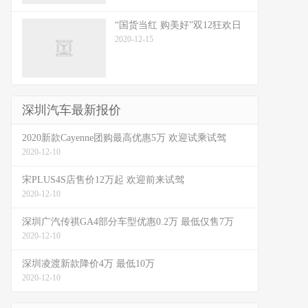
“国货当红 购美好”双12狂欢日
2020-12-15
深圳汽车最新报价
2020新款Cayenne团购最高优惠5万 欢迎试乘试驾
2020-12-10
宋PLUS4S店售价12万起 欢迎前来试驾
2020-12-10
深圳广汽传祺GA4部分车型优惠0.2万 最低仅售7万
2020-12-10
深圳凌渡新款降价4万 最低10万
2020-12-10