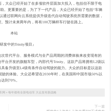
duct)这一方面，大众已经开始了在多项软件层面加大投入，包括但不限于电
驶辅助。更重要的是，为了下一代产品，大众已经开始了包括“车辆
可以通过联网向云系统提供升级迭代自动驾驶系统所需要的数据，
的车型。预计未来两年内，将有100万辆样车行驶在路上。
发中的Trinity项目』
的次世代平台、服务模式与全产品周期的消费体验来改变现有的
开发的旗舰车型，内部代号Trinity。这款产品将拥有L2级以
具备升级至L4级有条件自动驾驶的能力。大众的目标是以这款
驾驶的体验。大众还希望在2030年时，在美国和中国市场50%以
达到70%。
车网
»
每年都有全新电动车 大众发布新战略
下一篇