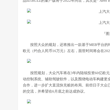
品ID.BUZZ的量产版将于2022年问世，其次是“ Aero
『图
按照大众的规划，还将推出一款基于MEB平台的纯电动
欧元（约合人民币16万元）左右，面世时间将会在202
按照规划，大众汽车将在3年内陆续投资60亿欧
动控制系统、辅助驾驶软件，以及围绕电动车构建更
合作，进一步扩大直流快充桩的布局。前些日子大众已经
的交流，并希望在6月底之前达成协议。