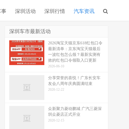
车事
深圳活动
深圳行情
汽车资讯
深圳车市最新活动
2026淘宝天猫京东618红包口令
最新清单：京东淘宝天猫最后
一波红包怎么领？最新实测有
效的红包口令领取入口更新
2026-06-10
分享荣誉的喜悦！广东长安车
友会八周年庆典圆满结束
2020-12-22
众新聚力菱动鹏城 广汽三菱深
圳众菱店正式开业
2020-12-15