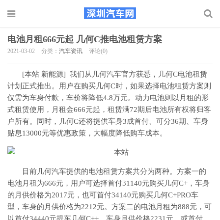
电池月租666元起 几何C推电池租赁方案
2021-03-02
分类：
汽车资讯
评论(0)
[本站 新能源] 我们从几何汽车官方获悉，几何C电池租赁
计划正式推出。用户在购买几何C时，如果选择电池租赁方案则
仅需为车身付款，车价将降低4.8万元。动力电池则以月租的形
式租赁使用，月租金666元起，租赁满72期后电池所有权将归客
户所有。同时，几何C还将提供车身3成首付、可分36期、车身
贴息13000元等优惠政策，大幅度降低购车成本。
目前几何汽车提供的电池租赁方案共分为两种。方案一的
电池月租为666元，用户可选择首付31140元购买几何C+，车身
的月供价格为2017元，也可首付34140元购买几何C+PRO车
型，车身的月供价格为2212元。方案二的电池月租为888元，可
以首付34440元提车几何C++，车身月供价格2231元，或首付