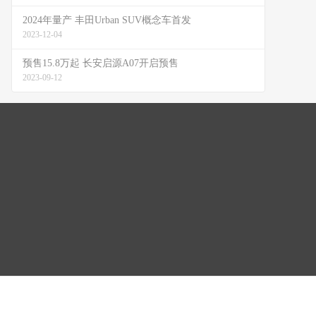
2024年量产 丰田Urban SUV概念车首发
2023-12-04
预售15.8万起 长安启源A07开启预售
2023-09-12