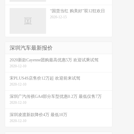
“国货当红 购美好”双12狂欢日
2020-12-15
深圳汽车最新报价
2020新款Cayenne团购最高优惠5万 欢迎试乘试驾
2020-12-10
宋PLUS4S店售价12万起 欢迎前来试驾
2020-12-10
深圳广汽传祺GA4部分车型优惠0.2万 最低仅售7万
2020-12-10
深圳凌渡新款降价4万 最低10万
2020-12-10