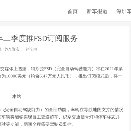
首页
新车报道
深圳
1年二季度推FSD订阅服务
类：
汽车资讯
评论(0)
社交媒体上透露，特斯拉FSD（完全自动驾驶能力）将在2021年第
10000美元（约合6.47万元人民币），推出订阅模式后，将一
-Driving完全自动驾驶能力）的全部功能，车辆在导航地图支持的情况
间车辆将能够实现自主变道超车、识别交通信号灯和停车标志并
驾驶等功能，期间全程需要驾驶员监控。