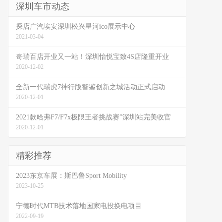
深圳车市动态
探店广汽埃安深圳松兴星河ico展示中心
2021-03-04
奇瑞百店开业又一站！深圳怡悦宝致4S店隆重开业
2020-12-02
全新一代瑞虎7神行版智鉴创新之城活动正式启动
2020-12-01
2021款哈弗F7/F7x极限王者挑战赛”深圳站完美收官
2020-12-01
精彩推荐
2023东京车展：斯巴鲁Sport Mobility
2023-10-25
宁德时代MTB技术落地国家电投换电项目
2022-09-19