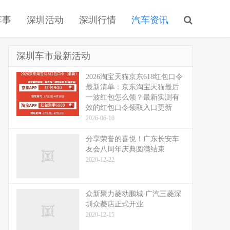
车事
深圳活动
深圳行情
汽车资讯
深圳车市最新活动
2026淘宝天猫京东618红包口令
最新清单：京东淘宝天猫最后
一波红包怎么领？最新实测有
效的红包口令领取入口更新
2026-06-10
分享荣誉的喜悦！广东长安车
友会八周年庆典圆满结束
2020-12-22
众新聚力菱动鹏城 广汽三菱深
圳众菱店正式开业
2020-12-15