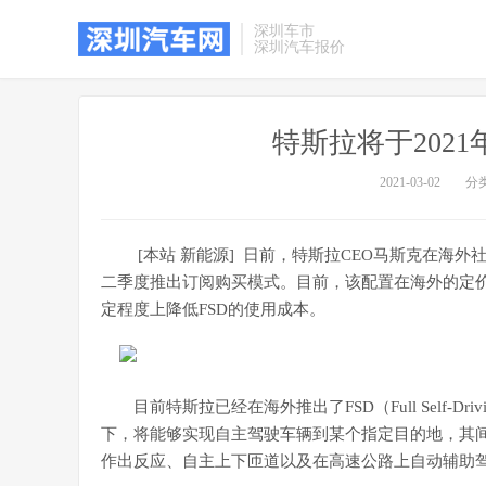
深圳车市
深圳汽车报价
特斯拉将于202
2021-03-02
分
[本站 新能源] 日前，特斯拉CEO马斯克在海外
二季度推出订阅购买模式。目前，该配置在海外的定价为
定程度上降低FSD的使用成本。
目前特斯拉已经在海外推出了FSD（Full Self
下，将能够实现自主驾驶车辆到某个指定目的地，其
作出反应、自主上下匝道以及在高速公路上自动辅助