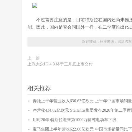
不过需要注意的是，目前特斯拉在国内还尚未推
能。因此，国内是否会同国外一样，在二季度推出FS
欢迎转载，标注来源：
深圳汽车
上一篇
上汽大众ID.4 X将于三月底上市交付
相关推荐
奔驰上半年营业收入636.63亿欧元 上半年中国市场销量
净营收434.82亿欧元 Stellantis集团发布2026年第二
用时20年 特斯拉迎来第1000万辆纯电动车下线
宝马集团上半年营收622.66亿欧元 中国市场销量同比下降