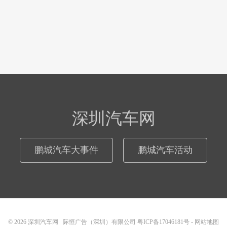
深圳汽车网
鹏城汽车大事件
鹏城汽车活动
© 2026
深圳汽车网
际恒广告（深圳）有限公司
粤ICP备17046181号
-
网站地图