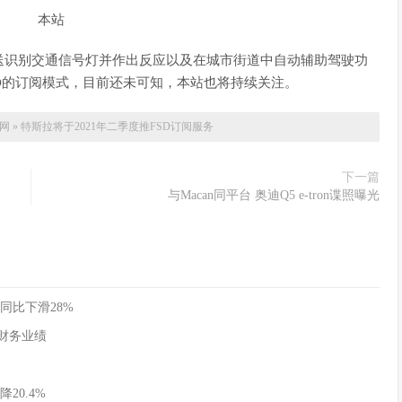
送识别交通信号灯并作出反应以及在城市街道中自动辅助驾驶功
D的订阅模式，目前还未可知，本站也将持续关注。
网
»
特斯拉将于2021年二季度推FSD订阅服务
下一篇
与Macan同平台 奥迪Q5 e-tron谍照曝光
同比下滑28%
季度财务业绩
20.4%