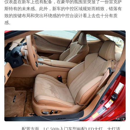
仪表盘在新车上也有配备，在豪华的氛围里突显了一份雷克萨
斯特有的未来感。此外，新车的中控区域规矩而精致，错落有
致的按键布局和突出环绕感的中控台设计看上去也十分有质
感。
配置方面，LC 500h入门车型标配LED大灯、大灯清