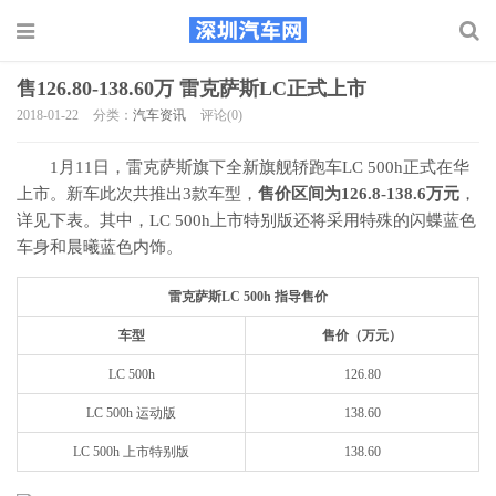
售126.80-138.60万 雷克萨斯LC正式上市
2018-01-22
分类：
汽车资讯
评论(0)
1月11日，雷克萨斯旗下全新旗舰轿跑车LC 500h正式在华
上市。新车此次共推出3款车型，
售价区间为126.8-138.6万元
，
详见下表。其中，LC 500h上市特别版还将采用特殊的闪蝶蓝色
车身和晨曦蓝色内饰。
雷克萨斯LC 500h 指导售价
车型
售价（万元）
LC 500h
126.80
LC 500h 运动版
138.60
LC 500h 上市特别版
138.60