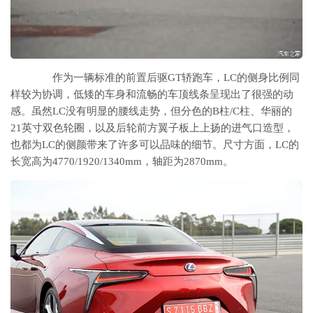
作为一辆标准的前置后驱GT轿跑车，LC的侧身比例同
样较为协调，低矮的车身和流畅的车顶线条呈现出了很强的动
感。虽然LC没有明显的腰线走势，但分色的B柱/C柱、华丽的
21英寸双色轮圈，以及后轮前方翼子板上上扬的进气口造型，
也都为LC的侧颜带来了许多可以品味的细节。尺寸方面，LC的
长宽高为4770/1920/1340mm，轴距为2870mm。