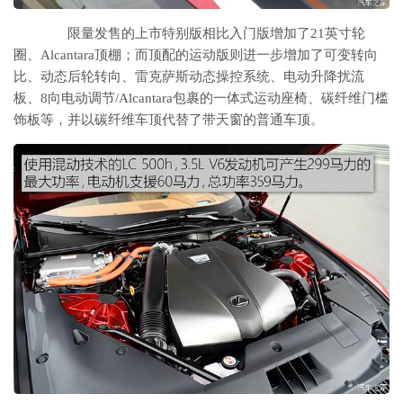
限量发售的上市特别版相比入门版增加了21英寸轮
圈、Alcantara顶棚；而顶配的运动版则进一步增加了可变转向
比、动态后轮转向、雷克萨斯动态操控系统、电动升降扰流
板、8向电动调节/Alcantara包裹的一体式运动座椅、碳纤维门槛
饰板等，并以碳纤维车顶代替了带天窗的普通车顶。