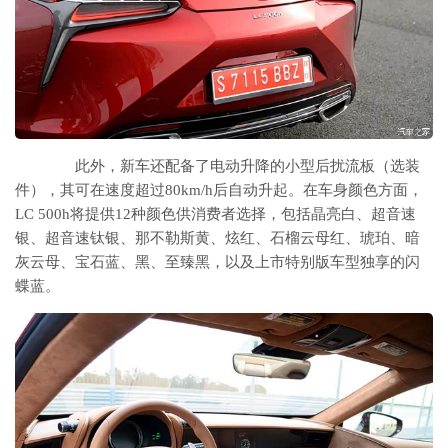
此外，新车还配备了电动升降的小型后扰流板（选装
件），其可在速度超过80km/h后自动升起。在车身颜色方面，
LC 500h将提供12种颜色供消费者选择，包括晶亮白、超音速
银、超音速钛银、那不勒斯黄、炫红、石榴云母红、琥珀、暗
灰云母、宝石蓝、黑、至臻黑，以及上市特别版车型独享的闪
蝶蓝。