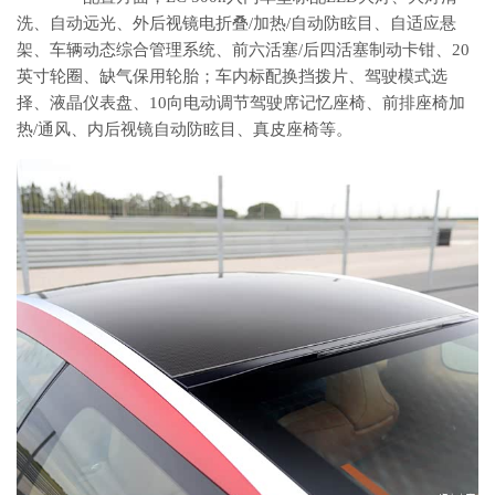
洗、自动远光、外后视镜电折叠/加热/自动防眩目、自适应悬
架、车辆动态综合管理系统、前六活塞/后四活塞制动卡钳、20
英寸轮圈、缺气保用轮胎；车内标配换挡拨片、驾驶模式选
择、液晶仪表盘、10向电动调节驾驶席记忆座椅、前排座椅加
热/通风、内后视镜自动防眩目、真皮座椅等。