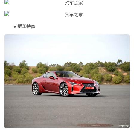
● 新车特点