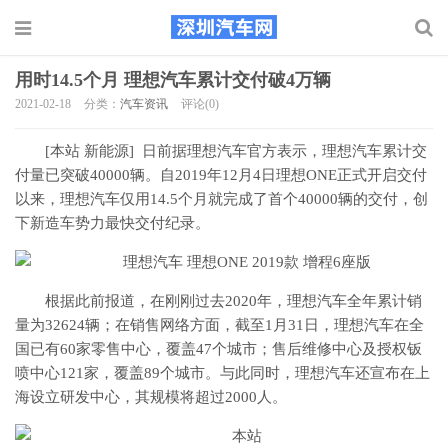
用时14.5个月 理想汽车累计交付破4万辆
2021-02-18
分类：
汽车资讯
评论(0)
[本站 新能源] 日前据理想汽车官方表示，理想汽车累计交
付量已突破40000辆。自2019年12月4日理想ONE正式开启交付
以来，理想汽车仅用14.5个月就完成了首个40000辆的交付，创
下新造车势力最快交付纪录。
根据此前报道，在刚刚过去2020年，理想汽车全年累计销
量为32624辆；在销售网络方面，截至1月31日，理想汽车在全
国已有60家零售中心，覆盖47个城市；售后维修中心及授权钣
喷中心121家，覆盖89个城市。与此同时，理想汽车还宣布在上
海设立研发中心，其规模将超过2000人。