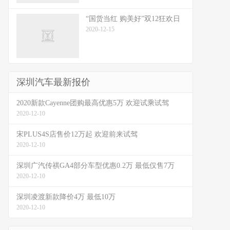
“国货当红 购美好”双12狂欢日
2020-12-15
深圳汽车最新报价
2020新款Cayenne团购最高优惠5万 欢迎试乘试驾
2020-12-10
宋PLUS4S店售价12万起 欢迎前来试驾
2020-12-10
深圳广汽传祺GA4部分车型优惠0.2万 最低仅售7万
2020-12-10
深圳凌渡新款降价4万 最低10万
2020-12-10