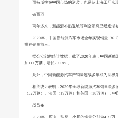
而特斯拉在中国市场的逆袭，也是从上海工厂实
破百万
两年多来，新能源补贴退坡等利空消息已经逐渐
2020年，中国新能源汽车市场全年实现销量136
排在销量前三。
据公安部的统计数据，截至2020年底，中国新能源
加111万辆，增长29.18%。
此外，中国新能源汽车产销量连续多年成为世界第
相关统计表明，2020年全球新能源汽车销量最多的
（32万辆）、法国（19万辆）和英国（18万辆），
战吕布
2020年，蔚来、理想、小鹏的销量分别为4.37万