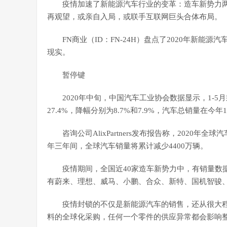
疫情加速了新能源汽车行业的变革：造车新势力
再观望，或亲自入局，或联手互联网巨头合体布局。
FN商业（ID：FN-24H）盘点了2020年新
现实。
暂停键
2020年中旬，中国汽车工业协会数据显示，1-5月乘
27.4%，降幅分别为8.7%和7.9%，汽车总销量在今年1
咨询公司AlixPartners发布报告称，2020年全
年三年间，全球汽车销量将累计减少4400万辆。
疫情期间，全国近40家造车新势力中，有销量数据
有蔚来、理想、威马、小鹏、合众、新特、国机智骏
疫情封锁的不仅是新能源汽车的销售，还从很大
料的全球化采购，任何一个零件的供应异常都会影响