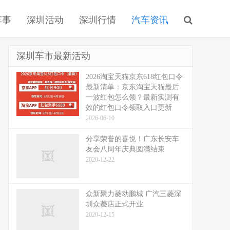
车事
深圳活动
深圳行情
汽车资讯
深圳车市最新活动
2026淘宝天猫京东618红包口令
最新清单：京东淘宝天猫最后
一波红包怎么领？最新实测有
效的红包口令领取入口更新
2026-06-10
分享荣誉的喜悦！广东长安车
友会八周年庆典圆满结束
2020-12-22
众新聚力菱动鹏城 广汽三菱深
圳众菱店正式开业
2020-12-15