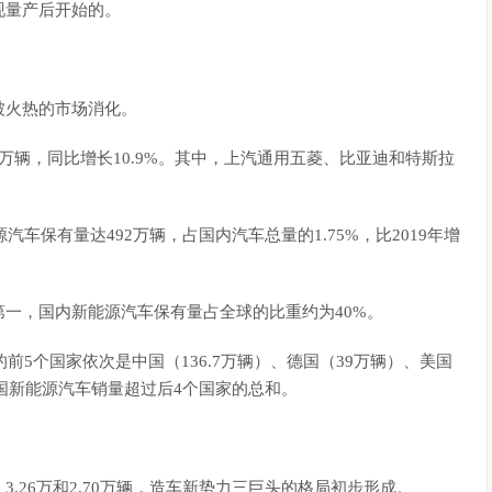
现量产后开始的。
被火热的市场消化。
.7万辆，同比增长10.9%。其中，上汽通用五菱、比亚迪和特斯拉
汽车保有量达492万辆，占国内汽车总量的1.75%，比2019年增
一，国内新能源汽车保有量占全球的比重约为40%。
前5个国家依次是中国（136.7万辆）、德国（39万辆）、美国
中国新能源汽车销量超过后4个国家的总和。
、3.26万和2.70万辆，造车新势力三巨头的格局初步形成。