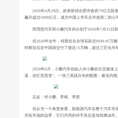
2020年4月29日，蔚来获得合肥市政府70亿
飙升超过5000亿元，成为中国上市车企市值第二的公
而理想汽车和小鹏汽车则分别于2020年7月31日
但2020年全年，特斯拉在全球实际交付49.95
特斯拉仅在中国就交付了接近15万辆，超过三巨头年
2020年6月，小鹏汽车创始人何小鹏在社交媒
逼，在忆苦思变”。一张三英战吕布的配图，被业内
左起：何小鹏、李斌、李想
但从另一个角度来看，新能源汽车在整个汽车市
开拓市场的边界，它们共同的对手其实是传统燃油车