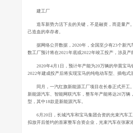
建工厂
造车新势力活下去的关键，不是融资，而是量产
己造血的幸存者。
据网络公开数据，2020年，全国至少有23个
数工厂预计将在2021年底或2022年竣工投产，涉及产
2020年4月1日，预计年产能为20万辆的华晨宝
2022年建成投产后将实现宝马的纯电动车型、插电
同月，一汽红旗新能源工厂项目在长春正式开工。
新能源汽车、智能网联汽车，整车年产能将达20万辆，
型，其中18款是新能源汽车。
6月20日，长城汽车和宝马集团合资的光束汽车
拟放开后签约的首家整车合资企业，光束汽车在张家港的