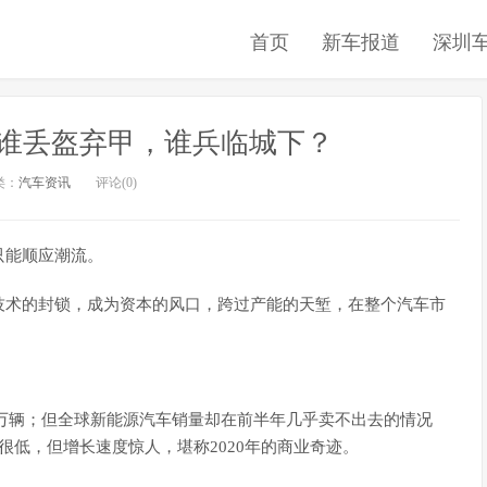
首页
新车报道
深圳
0：谁丢盔弃甲，谁兵临城下？
类：
汽车资讯
评论(0)
只能顺应潮流。
技术的封锁，成为资本的风口，跨过产能的天堑，在整个汽车市
650万辆；但全球新能源汽车销量却在前半年几乎卖不出去的情况
然很低，但增长速度惊人，堪称2020年的商业奇迹。