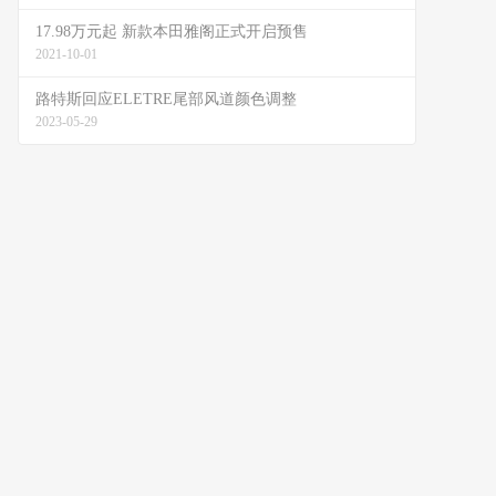
17.98万元起 新款本田雅阁正式开启预售
2021-10-01
路特斯回应ELETRE尾部风道颜色调整
2023-05-29