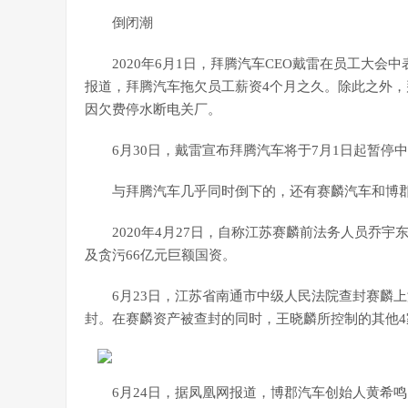
倒闭潮
2020年6月1日，拜腾汽车CEO戴雷在员工大会
报道，拜腾汽车拖欠员工薪资4个月之久。除此之外，
因欠费停水断电关厂。
6月30日，戴雷宣布拜腾汽车将于7月1日起暂停
与拜腾汽车几乎同时倒下的，还有赛麟汽车和博
2020年4月27日，自称江苏赛麟前法务人员乔
及贪污66亿元巨额国资。
6月23日，江苏省南通市中级人民法院查封赛麟
封。在赛麟资产被查封的同时，王晓麟所控制的其他4家
6月24日，据凤凰网报道，博郡汽车创始人黄希