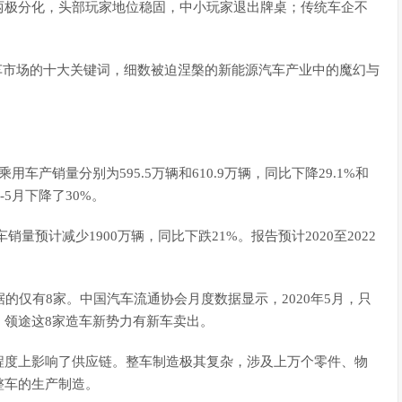
两极分化，头部玩家地位稳固，中小玩家退出牌桌；传统车企不
能源汽车市场的十大关键词，细数被迫涅槃的新能源汽车产业中的魔幻与
用车产销量分别为595.5万辆和610.9万辆，同比下降29.1%和
-5月下降了30%。
球汽车销量预计减少1900万辆，同比下跌21%。报告预计2020至2022
的仅有8家。中国汽车流通协会月度数据显示，2020年5月，只
、领途这8家造车新势力有新车卖出。
程度上影响了供应链。整车制造极其复杂，涉及上万个零件、物
整车的生产制造。