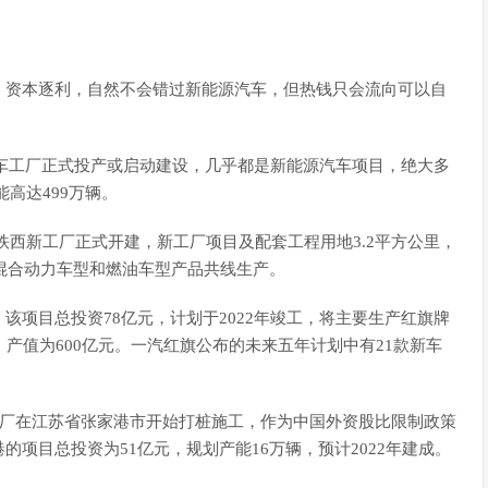
。资本逐利，自然不会错过新能源汽车，但热钱只会流向可以自
新汽车工厂正式投产或启动建设，几乎都是新能源汽车项目，绝大多
能高达499万辆。
马铁西新工厂正式开建，新工厂项目及配套工程用地3.2平方公里，
式混合动力车型和燃油车型产品共线生产。
该项目总投资78亿元，计划于2022年竣工，将主要生产红旗牌
产值为600亿元。一汽红旗公布的未来五年计划中有21款新车
工厂在江苏省张家港市开始打桩施工，作为中国外资股比限制政策
项目总投资为51亿元，规划产能16万辆，预计2022年建成。