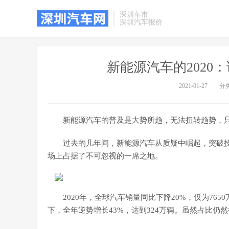
深圳车市
深圳汽车报价
​新能源汽车的202
2021-01-27
分
新能源汽车的普及是大势所趋，无法扭转趋势，
过去的几年间，新能源汽车从质疑中崛起，突破
场上占据了不可忽视的一席之地。
2020年，全球汽车销量同比下降20%，仅为7
下，全年逆势增长43%，达到324万辆。虽然占比仍