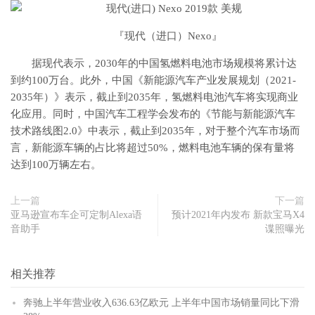
『现代（进口）
Nexo
』
据现代表示，2030年的中国氢燃料电池市场规模将累计达
到约100万台。此外，中国《新能源汽车产业发展规划（2021-
2035年）》表示，截止到2035年，氢燃料电池汽车将实现商业
化应用。同时，中国汽车工程学会发布的《节能与新能源汽车
技术路线图2.0》中表示，截止到2035年，对于整个汽车市场而
言，新能源车辆的占比将超过50%，燃料电池车辆的保有量将
达到100万辆左右。
上一篇
下一篇
亚马逊宣布车企可定制Alexa语
预计2021年内发布 新款宝马X4
音助手
谍照曝光
相关推荐
奔驰上半年营业收入636.63亿欧元 上半年中国市场销量同比下滑