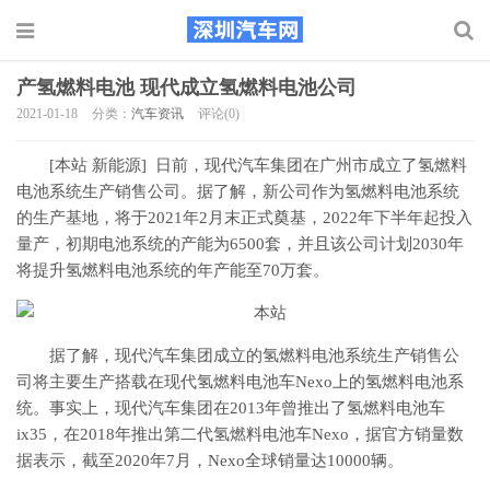
产氢燃料电池 现代成立氢燃料电池公司
2021-01-18
分类：
汽车资讯
评论(0)
[本站
新能源
] 日前
，现代汽车集团在广州市成立了氢燃料
电池系统生产销售公司。据了解，新公司作为氢燃料电池系统
的生产基地，将于2021年2月末正式奠基，2022年下半年起投入
量产，初期电池系统的产能为6500套，并且该公司计划2030年
将提升氢燃料电池系统的年产能至70万套。
据了解，现代汽车集团成立的氢燃料电池系统生产销售公
司将主要生产搭载在现代氢燃料电池车Nexo上的氢燃料电池系
统。事实上，现代汽车集团在2013年曾推出了氢燃料电池车
ix35，在2018年推出第二代氢燃料电池车Nexo，据官方销量数
据表示，截至2020年7月，Nexo全球销量达10000辆。