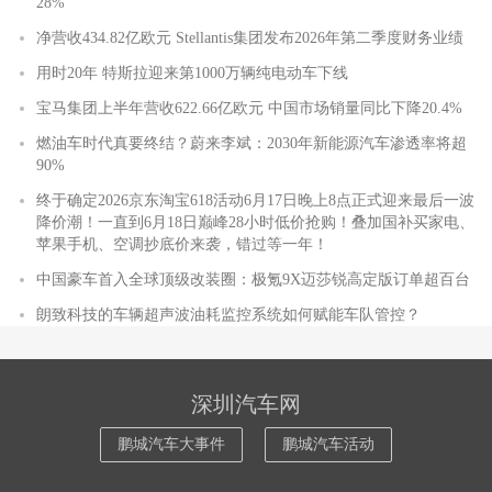
28%
净营收434.82亿欧元 Stellantis集团发布2026年第二季度财务业绩
用时20年 特斯拉迎来第1000万辆纯电动车下线
宝马集团上半年营收622.66亿欧元 中国市场销量同比下降20.4%
燃油车时代真要终结？蔚来李斌：2030年新能源汽车渗透率将超
90%
终于确定2026京东淘宝618活动6月17日晚上8点正式迎来最后一波
降价潮！一直到6月18日巅峰28小时低价抢购！叠加国补买家电、
苹果手机、空调抄底价来袭，错过等一年！
中国豪车首入全球顶级改装圈：极氪9X迈莎锐高定版订单超百台
朗致科技的车辆超声波油耗监控系统如何赋能车队管控？
深圳汽车网
鹏城汽车大事件
鹏城汽车活动