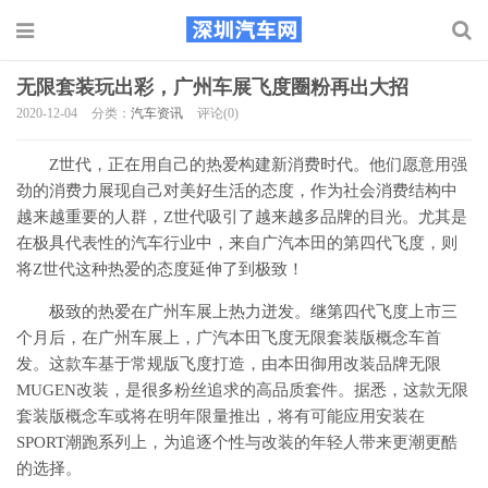
无限套装玩出彩，广州车展飞度圈粉再出大招
2020-12-04
分类：
汽车资讯
评论(0)
Z世代，正在用自己的热爱构建新消费时代。他们愿意用强
劲的消费力展现自己对美好生活的态度，作为社会消费结构中
越来越重要的人群，Z世代吸引了越来越多品牌的目光。尤其是
在极具代表性的汽车行业中，来自广汽本田的第四代飞度，则
将Z世代这种热爱的态度延伸了到极致！
极致的热爱在广州车展上热力迸发。继第四代飞度上市三
个月后，在广州车展上，广汽本田飞度无限套装版概念车首
发。这款车基于常规版飞度打造，由本田御用改装品牌无限
MUGEN改装，是很多粉丝追求的高品质套件。据悉，这款无限
套装版概念车或将在明年限量推出，将有可能应用安装在
SPORT潮跑系列上，为追逐个性与改装的年轻人带来更潮更酷
的选择。