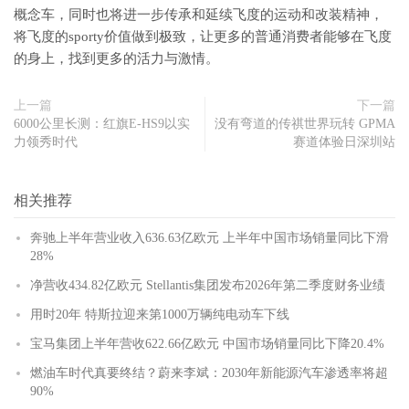
概念车，同时也将进一步传承和延续飞度的运动和改装精神，
将飞度的sporty价值做到极致，让更多的普通消费者能够在飞度
的身上，找到更多的活力与激情。
上一篇
下一篇
6000公里长测：红旗E-HS9以实
没有弯道的传祺世界玩转 GPMA
力领秀时代
赛道体验日深圳站
相关推荐
奔驰上半年营业收入636.63亿欧元 上半年中国市场销量同比下滑
28%
净营收434.82亿欧元 Stellantis集团发布2026年第二季度财务业绩
用时20年 特斯拉迎来第1000万辆纯电动车下线
宝马集团上半年营收622.66亿欧元 中国市场销量同比下降20.4%
燃油车时代真要终结？蔚来李斌：2030年新能源汽车渗透率将超
90%