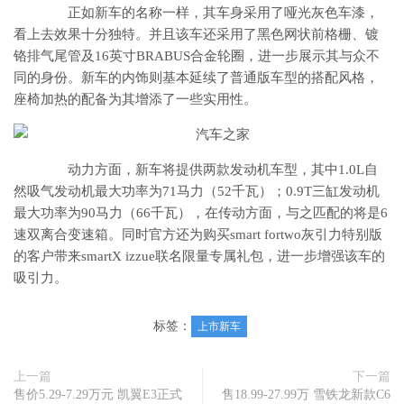
正如新车的名称一样，其车身采用了哑光灰色车漆，
看上去效果十分独特。并且该车还采用了黑色网状前格栅、镀
铬排气尾管及16英寸BRABUS合金轮圈，进一步展示其与众不
同的身份。新车的内饰则基本延续了普通版车型的搭配风格，
座椅加热的配备为其增添了一些实用性。
动力方面，新车将提供两款发动机车型，其中1.0L自
然吸气发动机最大功率为71马力（52千瓦）；0.9T三缸发动机
最大功率为90马力（66千瓦），在传动方面，与之匹配的将是6
速双离合变速箱。同时官方还为购买smart fortwo灰引力特别版
的客户带来smartX izzue联名限量专属礼包，进一步增强该车的
吸引力。
标签：
上市新车
上一篇
下一篇
售价5.29-7.29万元 凯翼E3正式
售18.99-27.99万 雪铁龙新款C6