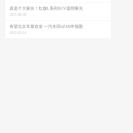
真是个大家伙！红旗L系列SUV谍照曝光
2021-06-30
有望北京车展首发 一汽丰田bZ4X申报图
2022-03-14