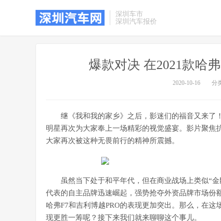
深圳车市
深圳汽车报价
爆款对决 在2021款哈
2020-10-16
分
继《我和我的家乡》之后，影迷们的福音又来了
明星再次为大家奉上一场精彩的视觉盛宴。影片聚焦
大家再次被这种无畏前行的精神所震撼。
虽然当下处于和平年代，但在商业战场上类似“金
代表的自主品牌迅速崛起，强势抢夺外资品牌市场份额，
哈弗F7和吉利博越PRO的表现更加突出。那么，在这场
现更胜一筹呢？接下来我们就来聊聊这个事儿。