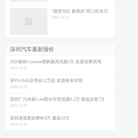
“国货当红 购美好”双12狂欢日
2020-12-15
深圳汽车最新报价
2020新款Cayenne团购最高优惠5万 欢迎试乘试驾
2020-12-10
宋PLUS4S店售价12万起 欢迎前来试驾
2020-12-10
深圳广汽传祺GA4部分车型优惠0.2万 最低仅售7万
2020-12-10
深圳凌渡新款降价4万 最低10万
2020-12-10