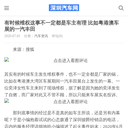
有时候维权这事不一定都是车主有理 比如粤港澳车
展的一汽丰田
2020-07-01
分类：
汽车资讯
评论(0)
来源：搜狐
其实有的时候车主发生维权事件，也不一定全都是厂家的锅，
比如在粤港澳大湾区车展期间一汽丰田展台上发生的一幕。一
位奕泽女性车主来到了现场维权，据了解是因为她的奕泽发生
了自燃，而厂家对此又不管不顾，所以只能来车展实名投诉。
那到底事情的经过是不是真的如车主所说，还是另有内幕
呢？于是小编抱着试试的心态拨通了深圳骏爵经销店的电话，
店内的服务经理详细地给小编描述了起火事件始末：2020年6月