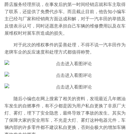
爵店服务经理所说，在事发后的第一时间经销店就和车主取得
了联系，还提供了免费代步车。而且截止目前，他告知小编车
主已经与厂家和经销商方面达成和解，对于一汽丰田的举措及
反馈表示认可，同时还愿意承担自己车辆的维修费用以及在车
展维权时对展车所造成的损失。
对于此次的维权事件的妥善处理，不得不说一汽丰田作为
老牌车企的反应速度和处理方式都值得称赞。
随后小编也在网上搜索了相关的资料，发现最近几年燃油
车发生的自燃事件，有不少都是因为用户私自更换了非原厂大
灯、雾灯，埋下了安全隐患，最终导致了事故的发生。其实为
了保障大家的安全用车，不光是大灯、雾灯这种电器元件，车
辆内部的许多零件都不建议私自更换，否则会极大的增加车辆