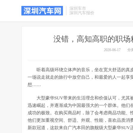
深圳车市
深圳汽车报价
没错，高知高职的职场精
2020-06-17
分
听着高级环绕立体声的音乐，坐在宽大舒适的真
一场说走就走的旅行中放空自己，和最爱的人一起享受
想……
大型豪华SUV带来的生活理念和价值认可，尤其
迅速崛起，并逐渐成为中国最强大的一个群体。他们
成功的极致。在购买商品时，除了会考虑商品功能、
他们更加重视空间、舒适、外观、性能，喜欢品质消
新款冠道，这款来自广汽本田的旗舰级大型豪华SUV正