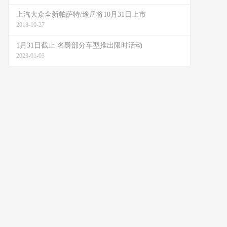
上汽大众全新帕萨特/途岳将10月31日上市
2018-10-27
1月31日截止 名爵部分车型推出限时活动
2023-01-03