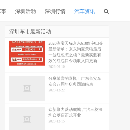
车事
深圳活动
深圳行情
汽车资讯
深圳车市最新活动
2026淘宝天猫京东618红包口令
最新清单：京东淘宝天猫最后
一波红包怎么领？最新实测有
效的红包口令领取入口更新
2026-06-10
分享荣誉的喜悦！广东长安车
友会八周年庆典圆满结束
2020-12-22
众新聚力菱动鹏城 广汽三菱深
圳众菱店正式开业
2020-12-15