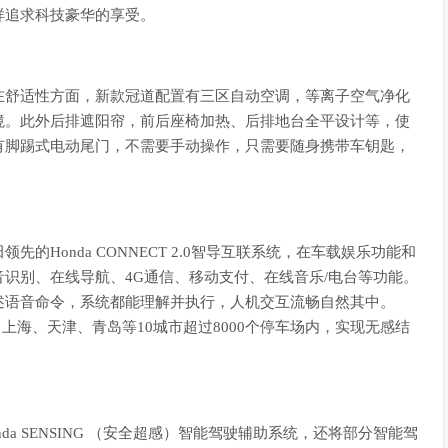
样追求科技豪华的享受。
在舒适性方面，新款冠道配置有三区自动空调，等离子空气净化
境。此外后排遮阳帘，前后座椅加热、后排地台全平设计等，使
有脚踢式电动尾门，不需要手动操作，只需要随身携带车钥匙，
Honda CONNECT 2.0智导互联系统，在车载娱乐功能和
识别、在线导航、4G通信、移动支付、在线音乐/电台等功能。
述语音命令，系统都能理解并执行，人机交互流畅自然其中。
、上海、天津、青岛等10城市超过8000个停车场内，实现无感结
a SENSING （安全超感）智能驾驶辅助系统，还将部分智能驾