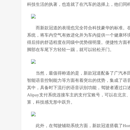
科技生活的执著，也造就了在汽车的选择上，他们同
而新款冠道的表现也完全符合科技豪华的标准。
系统，将车内空气有效进化并为车内提供一个健康环
得后排的舒适程度在同级中优势很明显。便捷性方面
脚部在车尾下方轻轻一踢，就可以轻松开门。
当然，最值得称道的是，新款冠道配备了广汽本田领先的
智能语音控制能力等方面有着突出的优势，集成了语音
其中，具备时下流行的语音识别功能，驾驶者通过口
Alipay支付系统连接车主的支付宝账号，可以在北京
算，科技感无形中跃升。
此外，在驾驶辅助系统方面，新款冠道搭载了Hond