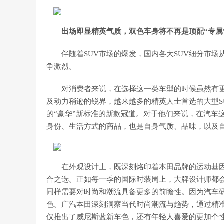
出场即显精英气质，双色车身将不再是顶配“专属
伴随着SUV市场的爆发，国内各大SUV细分市
争激烈。
对消费者来说，在选择这一类车型的时候虽然有
及动力稍逊的锐界，越来越多的精英人士首选的大型S
的“豪华”新标准的新款冠道。对于他们来说，在汽车
身份、生活方式的商品，也是自身气质、品味，以及
在外观设计上，既深刻烙印着本田品牌的运动基
合之选。正如每一季的国际时装周上，大牌设计师都
同样需要对时尚和潮流具备更多的前瞻性。因为汽车
色。广汽本田深刻洞察当代时尚潮流与趋势，通过精准
仅推出了威尼斯蓝新车色，还有年轻人喜爱的更加个