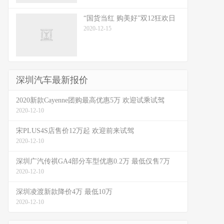
“国货当红 购美好”双12狂欢日
2020-12-15
深圳汽车最新报价
2020新款Cayenne团购最高优惠5万 欢迎试乘试驾
2020-12-10
宋PLUS4S店售价12万起 欢迎前来试驾
2020-12-10
深圳广汽传祺GA4部分车型优惠0.2万 最低仅售7万
2020-12-10
深圳凌渡新款降价4万 最低10万
2020-12-10