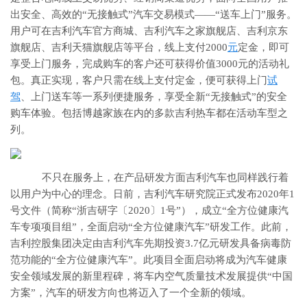
出安全、高效的“无接触式”汽车交易模式——“送车上门”服务。
用户可在吉利汽车官方商城、吉利汽车之家旗舰店、吉利京东
旗舰店、吉利天猫旗舰店等平台，线上支付2000
元
定金，即可
享受上门服务，完成购车的客户还可获得价值3000元的活动礼
包。真正实现，客户只需在线上支付定金，便可获得上门
试
驾
、上门送车等一系列便捷服务，享受全新“无接触式”的安全
购车体验。包括博越家族在内的多款吉利热车都在活动车型之
列。
不只在服务上，在产品研发方面吉利汽车也同样践行着
以用户为中心的理念。日前，吉利汽车研究院正式发布2020年1
号文件（简称“浙吉研字〔2020〕1号”），成立“全方位健康汽
车专项项目组”，全面启动“全方位健康汽车”研发工作。此前，
吉利控股集团决定由吉利汽车先期投资3.7亿元研发具备病毒防
范功能的“全方位健康汽车”。此项目全面启动将成为汽车健康
安全领域发展的新里程碑，将车内空气质量技术发展提供“中国
方案”，汽车的研发方向也将迈入了一个全新的领域。