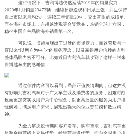
这种情况下，吉利博越仍然延续2019年的销量实力，
2020年1月销量23472辆，继续超越途观和日系三强，并且保持
自上市以来月均2w ，连续三年销量20w ，交出亮眼的成绩单。
而在海外市场上，亦超越途观等合资竞品，热销全球十六国，
稳坐中国自主品牌海外销量第一名。
可以说，博越展现出了过硬的市场定力，而这背后与一
直以来“以用户为中心”的服务理念，以及赢得用户信赖的吉利
整体品牌力密不可分。比如近日吉利汽车就收到了这样一封来
自博越车主的感谢信：
通过信件内容可以看到，虽然正值疫情期间，但这并没
有影响到吉利汽车对于广大车主以及消费者的服务，困难时刻
反而更加夯实以用户为中心理念，以更高质量的服务为用户排
忧解难，满足用户需求，展现出强大的企业责任感和敬业精
神。
为全力解决疫情期间客户看车、购车需求，吉利汽车更
是整合电商线上交易优势、经销商渠道优势，面向全国用户推