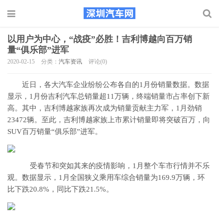
以用户为中心，“战疫”必胜！吉利博越向百万销
量“俱乐部”进军
2020-02-15
分类：
汽车资讯
评论(0)
近日，各大汽车企业纷纷公布各自的1月份销量数据。数据
显示，1月份吉利汽车总销量超11万辆，终端销量市占率创下新
高。其中，吉利博越家族再次成为销量贡献主力军，1月劲销
23472辆。至此，吉利博越家族上市累计销量即将突破百万，向
SUV百万销量“俱乐部”进军。
受春节和突如其来的疫情影响，1月整个车市行情并不乐
观。数据显示，1月全国狭义乘用车综合销量为169.9万辆，环
比下跌20.8%，同比下跌21.5%。