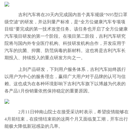
吉利汽车将在20天内完成国内首个真车规级“N95型口罩
级空滤”的研发，并达到量产标准，是“全方位健康汽车专项项
目组”要完成的第一技术攻坚任务。该任务也开启了全方位健康
汽车项目研发的第一个阶段。在项目第二阶段，吉利汽车研究
院将与国内外专业医疗机构、科技研发机构合作，开发应用于
汽车的抗菌、抑菌、防范病毒的新材料。这也将是吉利汽车长
期投入、持续投入的重点研发方向之一。
上到产品研发，下到用户服务体系，吉利汽车始终践行
以用户为中心的服务理念，赢得广大用户对于品牌的认可与信
赖。这也成为在各种环境影响下吉利汽车旗下以博越为代表的
各产品1月份销量依然保持稳定的重要原因。
2月11日钟南山院士在接受采访时表示，希望疫情能够在
4月前结束，在疫情结束前的这两个月又面临复工潮，开车出行
能极大降低新冠感染的几率。