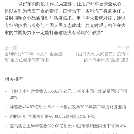
做好车内防疫工作尤为重要，让用户开车更安全放心，
是以吉利为代表车企的责任。疫情当下，吉利汽车身兼重任，
及时调整企业战略做到与防疫需求、用户需求紧密对接，通过
专业的技术与服务与全国人民众志成城、共克时艰，相信在大
家的共同努力下一定能打赢这场没有硝烟的“战疫”！
上一篇
下一篇
吉利研发2020年1号文件 全面启
【山河无恙 人间皆安】疫情中
动“全方位健康汽车”项目
的一汽丰田式“至极”服务
相关推荐
奔驰上半年营业收入636.63亿欧元 上半年中国市场销量同比下滑
28%
净营收434.82亿欧元 Stellantis集团发布2026年第二季度财务业绩
用时20年 特斯拉迎来第1000万辆纯电动车下线
宝马集团上半年营收622.66亿欧元 中国市场销量同比下降20.4%