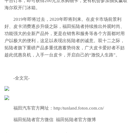
平台订车，即可获得200元京东购物卡，更有机会参加抽奖赢取
海尔双开门冰箱。
2019年即将过去，2020年即将到来。在皮卡市场前景利
好、皮卡消费逐步升级之际，福田拓陆者持续推出外观时尚、
功能强大的全新产品外，更是在销售和服务等各个方面都对用
户以极大的便利，这足以表现出拓陆者的诚意。双十二之际，
拓陆者旗下重磅产品多重优惠蓄势待发，广大皮卡爱好者不妨
趁此优惠良机，入手一台皮卡，开启自己的“激悦人生路”。
-全文完-
福田汽车官方网址：http:/tunland.foton.com.cn/
福田拓陆者官方微信 福田拓陆者官方微博