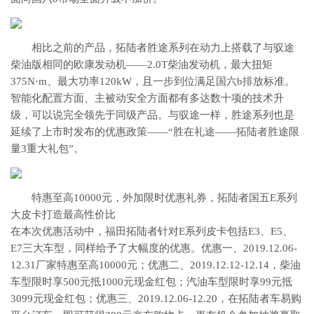
相比之前的产品，拓陆者胜途系列在动力上搭载了与驭途
柴油版相同的欧康发动机——2.0T柴油发动机，最大扭矩
375N·m、最大功率120kW，且一步到位满足国六b排放标准。
智能化配置方面、主被动安全方面都有多达数十项的技术升
级，可以说完全领先于同级产品。与驭途一样，胜途系列也是
延续了上市时发布的优惠政策——“胜在礼途——拓陆者胜途限
量3重大礼包”。
特惠至高10000元，外加限时优惠礼券，拓陆者国五E系列
大皮卡打造最高性价比
在本次优惠活动中，福田拓陆者针对E系列皮卡包括E3、E5、
E7三大车型，同样给予了大幅度的优惠。优惠一、2019.12.06-
12.31厂家特惠至高10000元；优惠二、2019.12.12-12.14，柴油
车型限时享500元抵1000元现金红包；汽油车型限时享99元抵
3099元现金红包；优惠三、2019.12.06-12.20，在拓陆者车易购