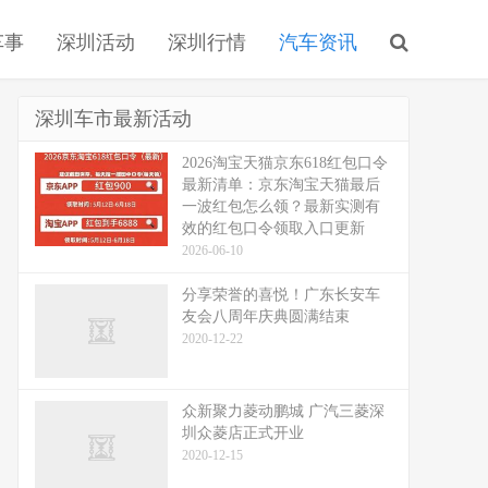
车事
深圳活动
深圳行情
汽车资讯
深圳车市最新活动
2026淘宝天猫京东618红包口令
最新清单：京东淘宝天猫最后
一波红包怎么领？最新实测有
效的红包口令领取入口更新
2026-06-10
分享荣誉的喜悦！广东长安车
友会八周年庆典圆满结束
2020-12-22
众新聚力菱动鹏城 广汽三菱深
圳众菱店正式开业
2020-12-15