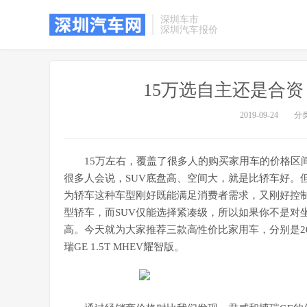
深圳车市
深圳汽车报价
15万选自主还是合
2019-09-24
分
15万左右，覆盖了很多人的购买家用车的价格区
很多人会说，SUV底盘高、空间大，就是比轿车好。
为轿车这种车型刚好既能满足消费者需求，又刚好控制
型轿车，而SUV仅能选择紧凑级，所以如果你不是对
高。今天就为大家推荐三款高性价比家用车，分别是2019款
瑞GE 1.5T MHEV耀智版。