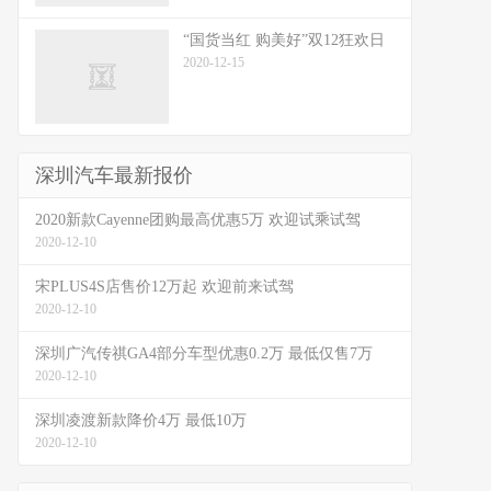
“国货当红 购美好”双12狂欢日
2020-12-15
深圳汽车最新报价
2020新款Cayenne团购最高优惠5万 欢迎试乘试驾
2020-12-10
宋PLUS4S店售价12万起 欢迎前来试驾
2020-12-10
深圳广汽传祺GA4部分车型优惠0.2万 最低仅售7万
2020-12-10
深圳凌渡新款降价4万 最低10万
2020-12-10