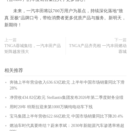
未来，一汽丰田将以700万用户为基点，持续深化落地”致
真 至极”品牌口号，带给消费者更多优质产品与服务。新明天，
新期待！
上一篇
下一篇
TNGA蓉城集结，一汽丰田产品
TNGA产品齐亮相 一汽丰田燃动
矩阵越发强大
蓉城
相关推荐
奔驰上半年营业收入636.63亿欧元 上半年中国市场销量同比下滑
28%
净营收434.82亿欧元 Stellantis集团发布2026年第二季度财务业绩
用时20年 特斯拉迎来第1000万辆纯电动车下线
宝马集团上半年营收622.66亿欧元 中国市场销量同比下降20.4%
燃油车时代真要终结？蔚来李斌：2030年新能源汽车渗透率将超