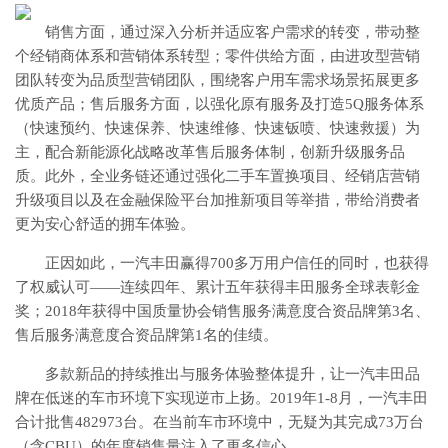
销售方面，通过深入分析并适应客户需求的转变，带动整
个经销商体系和营销体系转型；零件供给方面，由进攻型营销
团队转变为品质型营销团队，围绕客户用车需求场景拓展更多
优质产品；售后服务方面，以强化原有服务及打造5Q服务体系
（快速预约、快速保养、快速维修、快速钣喷、快速救援）为
主，配合新能源化战略改革售后服务体制，创新升级服务品
质。此外，全业务链还通过强化二手车置换项目、经销店营销
升级项目以及在金融保险平台加推新项目等举措，带给消费者
更为安心舒适的拥车体验。
正因如此，一汽丰田赢得700多万用户信任的同时，也获得
了权威认可——连续四年、累计五年获得丰田服务全球表彰金
奖；2018年获得中国质量协会销售服务满意度合资品牌第3名、
售后服务满意度合资品牌第1名的佳绩。
多款新品的持续推出与服务体验整体提升，让一汽丰田品
牌在低迷的车市环境下实现逆市上扬。2019年1-8月，一汽丰田
合计批售482973台。在当前车市环境中，无疑为其完成73万台
（含CBU）的年度销售量注入了更多信心。