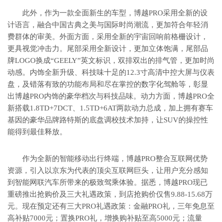
此外，作为一款全面新生的车型，博越PRO采用全新的设
计语言，融合中国古典之美与国际时尚潮流，更加符合年轻消
费群体的审美。外面方面，采用全新的宇宙回响前格栅设计，
更具视觉冲击力。尾部采用全新设计，更加立体饱满，尾部品
牌LOGO换成“GEELY”英文标识，双排双出的排气管，更加时尚
动感。内饰全新升级、科技味十足的12.3寸高清中控大屏与仪表
盘，及错落有致的功能布局和尽在掌控的数字化驾舱等，彰显
出博越PRO内饰的豪华档次与科技品味。动力方面，博越PRO全
新搭载1.8TD+7DCT、1.5TD+6AT两款动力总成，加上拥有赛车
基因的豪华品牌路特斯的底盘调校技术加持，让SUV的操控性
能得到最佳释放。
作为全新的智能移动出行终端，博越PRO整合互联网优势
资源，引入以京东为代表的顶尖互联网巨头，让用户充分感知
到智能网联汽车所带来的极致驾乘体验。据悉，博越PRO现已
重磅推出抢购价及三大礼遇政策，到店抢购价仅售9.88-15.68万
元。现在预定还有三大PRO礼遇政策：金融PRO礼，三年免息至
高补贴7000元；置换PRO礼，增换购补贴至高5000元；流量