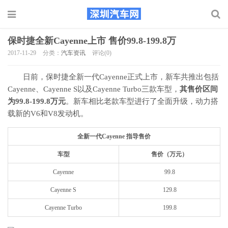
保时捷全新Cayenne上市 售价99.8-199.8万
2017-11-29
分类：
汽车资讯
评论(0)
日前，保时捷全新一代Cayenne正式上市，新车共推出包括
Cayenne、Cayenne S以及Cayenne Turbo三款车型，
其售价区间
为99.8-199.8万元
。新车相比老款车型进行了全面升级，动力搭
载新的V6和V8发动机。
全新一代Cayenne 指导售价
车型
售价（万元）
Cayenne
99.8
Cayenne S
129.8
Cayenne Turbo
199.8