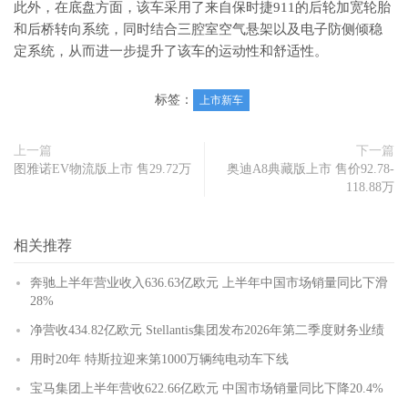
此外，在底盘方面，该车采用了来自保时捷911的后轮加宽轮胎
和后桥转向系统，同时结合三腔室空气悬架以及电子防侧倾稳
定系统，从而进一步提升了该车的运动性和舒适性。
标签：
上市新车
上一篇
下一篇
图雅诺EV物流版上市 售29.72万
奥迪A8典藏版上市 售价92.78-
118.88万
相关推荐
奔驰上半年营业收入636.63亿欧元 上半年中国市场销量同比下滑
28%
净营收434.82亿欧元 Stellantis集团发布2026年第二季度财务业绩
用时20年 特斯拉迎来第1000万辆纯电动车下线
宝马集团上半年营收622.66亿欧元 中国市场销量同比下降20.4%