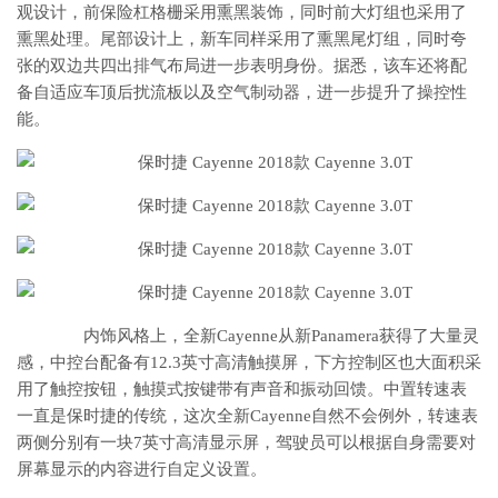
观设计，前保险杠格栅采用熏黑装饰，同时前大灯组也采用了
熏黑处理。尾部设计上，新车同样采用了熏黑尾灯组，同时夸
张的双边共四出排气布局进一步表明身份。据悉，该车还将配
备自适应车顶后扰流板以及空气制动器，进一步提升了操控性
能。
内饰风格上，全新Cayenne从新Panamera获得了大量灵
感，中控台配备有12.3英寸高清触摸屏，下方控制区也大面积采
用了触控按钮，触摸式按键带有声音和振动回馈。中置转速表
一直是保时捷的传统，这次全新Cayenne自然不会例外，转速表
两侧分别有一块7英寸高清显示屏，驾驶员可以根据自身需要对
屏幕显示的内容进行自定义设置。