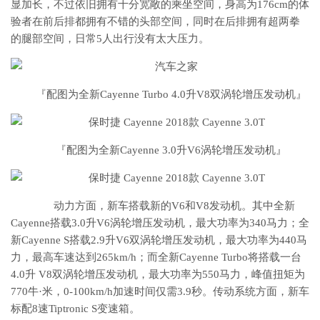
显加长，不过依旧拥有十分宽敞的乘坐空间，身高为176cm的体
验者在前后排都拥有不错的头部空间，同时在后排拥有超两拳
的腿部空间，日常5人出行没有太大压力。
『配图为全新Cayenne Turbo 4.0升V8双涡轮增压发动机』
『配图为全新Cayenne 3.0升V6涡轮增压发动机』
动力方面，新车搭载新的V6和V8发动机。其中全新
Cayenne搭载3.0升V6涡轮增压发动机，最大功率为340马力；全
新Cayenne S搭载2.9升V6双涡轮增压发动机，最大功率为440马
力，最高车速达到265km/h；而全新Cayenne Turbo将搭载一台
4.0升 V8双涡轮增压发动机，最大功率为550马力，峰值扭矩为
770牛·米，0-100km/h加速时间仅需3.9秒。传动系统方面，新车
标配8速Tiptronic S变速箱。