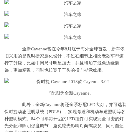
全新Cayenne曾在今年8月底于海外全球首发，新车依
旧采用的是保时捷家族化设计，不过在细节上相比老款车型进
行了升级，比如中网尺寸明显加大，并且增加了浅色边缘装
饰，更加精致，同时也拉宽了车头的横向视觉效果。
『配图为全新Cayenne』
此外，全新Cayenne将还全系标配LED大灯，并可选装
保时捷动态照明系统（PDLS），实现弯道和机动车道照明等各
种照明模式。84个可单独开启的LED组件可实现完全可变的灯
光分配和照明强度调节，避免眩光影响对向驾驶员，同时自适