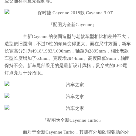
应交通标志反光控制等。
『配图为全新Cayenne』
全新Cayenne的侧面造型与老款车型相比相差并不大，
造型依旧圆润，不过D柱的倾角变得更大。而在尺寸方面，新车
长宽高分别为4918/1983/1690mm，轴距为2895mm，相比老款
车型长度增加了63mm、宽度增加44mm、高度降低9mm，轴距
保持不变。新车尾部采用的是最新设计风格，贯穿式的LED尾
灯点亮后十分抢眼。
『配图为全新Cayenne Turbo』
而对于全新Cayenne Turbo，其拥有外加凶狠张扬的外