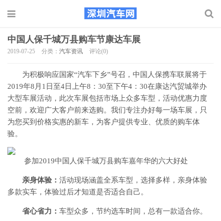
中国人保千城万县购车节康达车展
2019-07-25
分类：
汽车资讯
评论(0)
为积极响应国家“汽车下乡”号召，中国人保携车联展将于
2019年8月1日至4日上午8：30至下午4：30在康达汽贸城举办
大型车展活动，此次车展包括市场上众多车型，活动优惠力度
空前，欢迎广大客户前来选购。我们专注办好每一场车展，只
为您买到价格实惠的新车，为客户提供专业、优质的购车体
验。​ ​
​ 参加2019中国人保千城万县购车嘉年华的六大好处
亲身体验：
活动现场涵盖全系车型，选择多样，亲身体验
多款实车，体验过后才知道是否适合自己。
省心省力：
车型众多，节约选车时间，总有一款适合你。