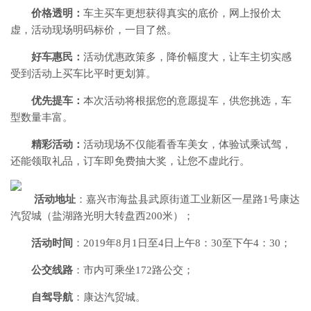
价格透明：
车主买车更想获得真实的底价，网上报价太
虚，活动现场明码标价，一目了然。
好车惠民：
活动优惠政策多，降价幅度大，让车主切实感
受到活动上买车比平时更划算。
优先提车：
本次活动将根据您的意愿提车，供您挑选，车
型数量丰富。
精彩活动：
活动现场不仅能看香车美女，体验试乘试驾，
还能领取礼品，订车即免费抽大奖，让您不虚此行。​
​
活动地址
：嘉兴市海盐县武原街道工业新区一星路1号康达
汽贸城（盐湖路光明大转盘西200米）；
活动时间
：2019年8月1日至4日上午8：30至下午4：30；
公交线路
：市内可乘坐172路公交；
自驾导航
：康达汽贸城。