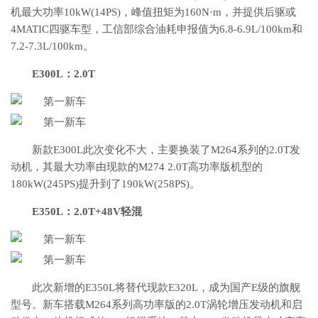
机最大功率10kW(14PS)，峰值扭矩为160N·m，并提供后驱或
4MATIC四驱车型，工信部综合油耗申报值为6.8-6.9L/100km和
7.2-7.3L/100km。
E300L：2.0T
新款E300L此次变化不大，主要换装了M264系列的2.0T发
动机，其最大功率由现款的M274 2.0T高功率版机型的
180kW(245PS)提升到了190kW(258PS)。
E350L：2.0T+48V轻混
此次新增的E350L将替代现款E320L，成为国产E级的旗舰
型号。新车搭载M264系列高功率版的2.0T涡轮增压发动机和启