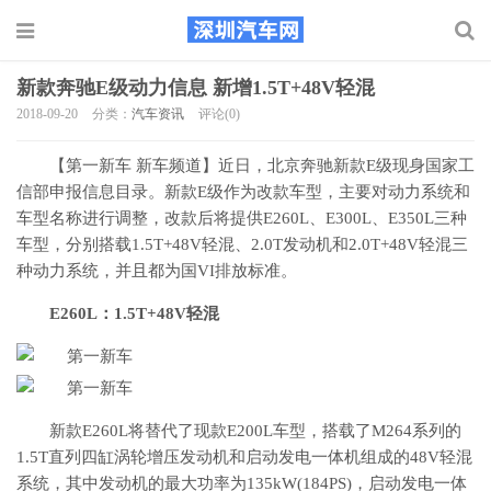
新款奔驰E级动力信息 新增1.5T+48V轻混
2018-09-20
分类：
汽车资讯
评论(0)
【第一新车 新车频道】近日，北京奔驰新款E级现身国家工
信部申报信息目录。新款E级作为改款车型，主要对动力系统和
车型名称进行调整，改款后将提供E260L、E300L、E350L三种
车型，分别搭载1.5T+48V轻混、2.0T发动机和2.0T+48V轻混三
种动力系统，并且都为国VI排放标准。
E260L：1.5T+48V轻混
新款E260L将替代了现款E200L车型，搭载了M264系列的
1.5T直列四缸涡轮增压发动机和启动发电一体机组成的48V轻混
系统，其中发动机的最大功率为135kW(184PS)，启动发电一体