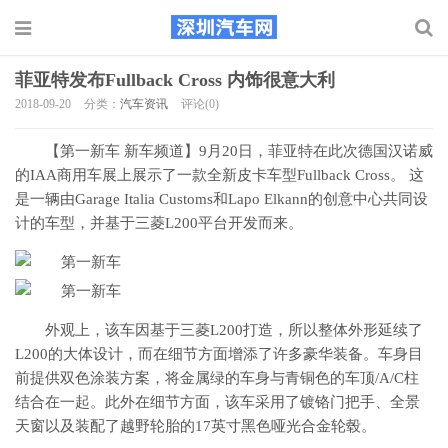
菲亚特发布Fullback Cross 内饰很意大利
2018-09-20
分类：
汽车资讯
评论(0)
【第一新车 新车频道】9月20日，菲亚特在此次德国汉诺威
的IAA商用车展上展示了一款全新皮卡车型Fullback Cross。 这
是一辆由Garage Italia Customs和Lapo Elkann的创意中心共同设
计的车型，并基于三菱L200平台开发而来。
外观上，该车因基于三菱L200打造，所以整体外形延续了
L200的大体设计，而在细节方面增添了许多豪华装备。车身目
前提供双色涂装方案，将金属绿的车身与青铜色的车顶/A/C柱
结合在一起。此外在细节方面，该车采用了镀铬门把手、全景
天窗以及装配了越野轮胎的17英寸黑色哑光合金轮毂。