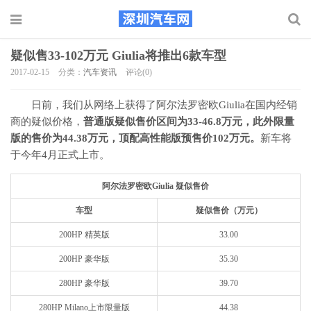
疑似售33-102万元 Giulia将推出6款车型
2017-02-15
分类：
汽车资讯
评论(0)
日前，我们从网络上获得了阿尔法罗密欧Giulia在国内经销
商的疑似价格，
普通版疑似售价区间为33-46.8万元，此外限量
版的售价为44.38万元，顶配高性能版预售价102万元。
新车将
于今年4月正式上市。
阿尔法罗密欧Giulia 疑似售价
车型
疑似售价（万元）
200HP 精英版
33.00
200HP 豪华版
35.30
280HP 豪华版
39.70
280HP Milano上市限量版
44.38