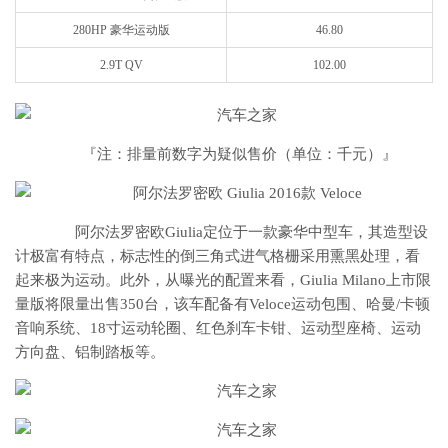
280HP 豪华运动版
46.80
2.9T QV
102.00
『注：排量前数字为疑似售价（单位：千元）』
阿尔法罗密欧Giulia定位于一款豪华中型车，其造型设
计极富有特点，标志性的倒三角式进气格栅采用熏黑处理，看
起来极为运动。此外，从曝光的配置来看，Giulia Milano上市限
量版将限量出售350台，该车配备有Veloce运动包围、哈曼/卡顿
音响系统、18寸运动轮圈、红色刹车卡钳、运动型座椅、运动
方向盘、铝制踏板等。