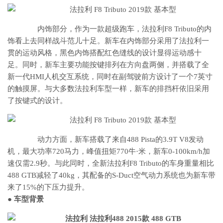
内饰部分，作为一款超级跑车，法拉利F8 Tributo的内
饰看上去同样战斗范儿十足。新车在内饰部分采用了法拉利一
贯的运动风格，黑色内饰搭配红色缝线的设计显得运动感十
足。同时，新车主要功能按键排列在方向盘两侧，并搭载了全
新一代HMI人机交互系统，同时在副驾驶前方设计了一个7英寸
的触摸屏。与大多数法拉利车型一样，新车的排挡杆依旧采用
了按键式的设计。
动力方面，新车搭载了来自488 Pista的3.9T V8发动
机，最大功率720马力，峰值扭矩770牛·米，新车0-100km/h加
速仅需2.9秒。与此同时，全新法拉利F8 Tributo的车身重量相比
488 GTB减轻了40kg，其配备的S-Duct空气动力系统也为新车带
来了15%的下压力提升。
● 车型背景