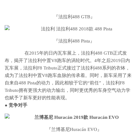
『法拉利488 GTB』
『法拉利488 Pista』
在2015年的日内瓦车展上，法拉利488 GTB正式发
布，揭开了法拉利中置V8跑车的涡轮时代。4年之后2019日内
瓦车展，法拉利F8 Tributo正式接过了法拉利488系列的衣钵，
成为了法拉利中置V8跑车血脉的传承着。同时，新车采用了来
自来自488 Pista的动力，因此相较于它的“前任”，法拉利F8
Tributo拥有更强大的动力输出，同时更优秀的车身空气动力学
也赋予了新车更好的性能表现。
● 竞争对手
『兰博基尼Huracán EVO』