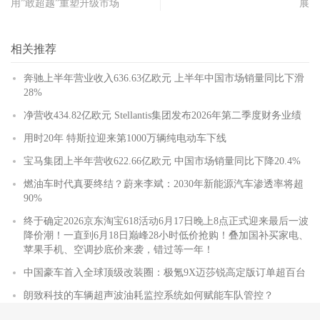
用”敢超越”重塑升级市场
展
相关推荐
奔驰上半年营业收入636.63亿欧元 上半年中国市场销量同比下滑
28%
净营收434.82亿欧元 Stellantis集团发布2026年第二季度财务业绩
用时20年 特斯拉迎来第1000万辆纯电动车下线
宝马集团上半年营收622.66亿欧元 中国市场销量同比下降20.4%
燃油车时代真要终结？蔚来李斌：2030年新能源汽车渗透率将超
90%
终于确定2026京东淘宝618活动6月17日晚上8点正式迎来最后一波
降价潮！一直到6月18日巅峰28小时低价抢购！叠加国补买家电、
苹果手机、空调抄底价来袭，错过等一年！
中国豪车首入全球顶级改装圈：极氪9X迈莎锐高定版订单超百台
朗致科技的车辆超声波油耗监控系统如何赋能车队管控？