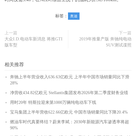
标签：
奥迪
上一篇
下一篇
大众I.D.电动车新消息 将推GTI
2019年推量产版 奔驰纯电动
版车型
SUV测试谍照
相关推荐
奔驰上半年营业收入636.63亿欧元 上半年中国市场销量同比下滑
28%
净营收434.82亿欧元 Stellantis集团发布2026年第二季度财务业绩
用时20年 特斯拉迎来第1000万辆纯电动车下线
宝马集团上半年营收622.66亿欧元 中国市场销量同比下降20.4%
燃油车时代真要终结？蔚来李斌：2030年新能源汽车渗透率将超
90%