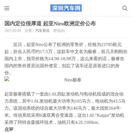
国内定位很厚道 起亚Niro欧洲定价公布
2017-02-04
分类：
汽车资讯
评论(0)
近日，起亚Niro公布了欧洲的零售价，价格为23785欧元
起，折合人民币约17.5万，这款车中文名为极睿，前几天刚刚在
国内上市，指导价格为14.98-18.98万，这么来看的话，极睿在
国内的售价甚至比国外便宜，别忘了该车还是原装进口的身
份。
起亚极睿搭载了一套由1.6L四缸发动机与电动机组成的混合动
力系统，其中1.6L发动机最大功率为105马力，电动机为43.5马
力。该混动系统的综合最大功率为146马力，最大扭矩264牛·
米。传动系统采用6速双离合变速器，这台1.6L“Kappa”发动机
采用了阿特金森循环技术，油耗只有4.2L/100km。
点评