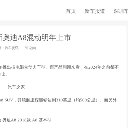
首页
新车报道
深圳
新奥迪A8混动明年上市
类：
汽车资讯
评论(0)
年推出插电混合动力车型。而产品周期来看，在2024年之前都不
推出。
 SUV，其续航里程能够达到310英里（约500公里）。而另外