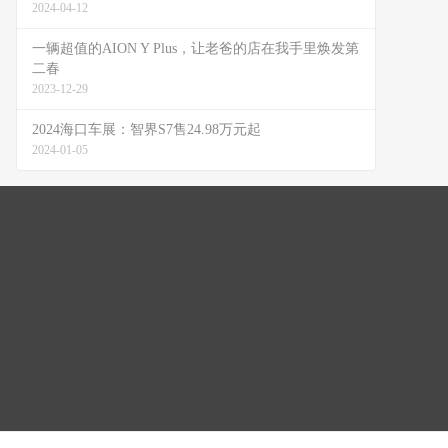
2024-04-12
一辆超值的AION Y Plus，让老爸的店在我手里焕发第
二春
2023-12-29
2024海口车展：智界S7售24.98万元起
2024-01-05