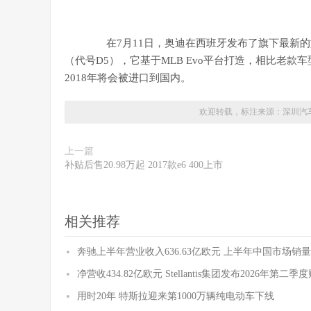
在7月11日，奥迪在西班牙发布了旗下最新的旗
（代号D5），它基于MLB Evo平台打造，相比老款
2018年将会被进口到国内。
欢迎转载，标注来源：
深圳汽
上一篇
补贴后售20.98万起 2017款e6 400上市
相关推荐
奔驰上半年营业收入636.63亿欧元 上半年中国市场销量
净营收434.82亿欧元 Stellantis集团发布2026年第二
用时20年 特斯拉迎来第1000万辆纯电动车下线