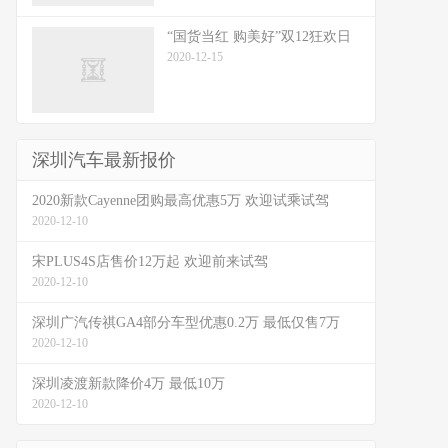
“国货当红 购美好”双12狂欢日
2020-12-15
深圳汽车最新报价
2020新款Cayenne团购最高优惠5万 欢迎试乘试驾
2020-12-10
宋PLUS4S店售价12万起 欢迎前来试驾
2020-12-10
深圳广汽传祺GA4部分车型优惠0.2万 最低仅售7万
2020-12-10
深圳凌渡新款降价4万 最低10万
2020-12-10