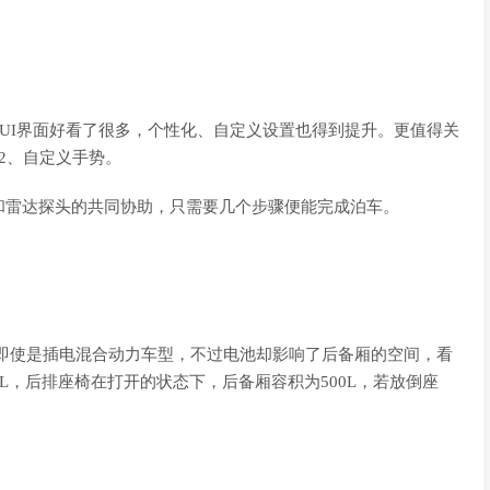
，但UI界面好看了很多，个性化、自定义设置也得到提升。更值得关
2、自定义手势。
像和雷达探头的共同协助，只需要几个步骤便能完成泊车。
，即使是插电混合动力车型，不过电池却影响了后备厢的空间，看
L，后排座椅在打开的状态下，后备厢容积为500L，若放倒座