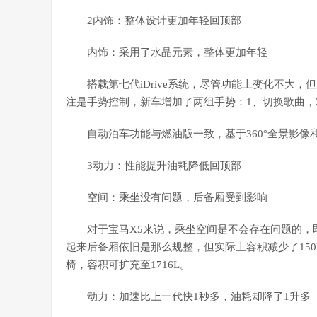
2内饰：整体设计更加年轻回顶部
内饰：采用了水晶元素，整体更加年轻
搭载第七代iDrive系统，尽管功能上变化不大
注是手势控制，新车增加了两组手势：1、切换歌曲，
自动泊车功能与燃油版一致，基于360°全景影
3动力：性能提升油耗降低回顶部
空间：乘坐没有问题，后备厢受到影响
对于宝马X5来说，乘坐空间是不会存在问题的
起来后备厢依旧是那么规整，但实际上容积减少了150
椅，容积可扩充至1716L。
动力：加速比上一代快1秒多，油耗却降了1升多