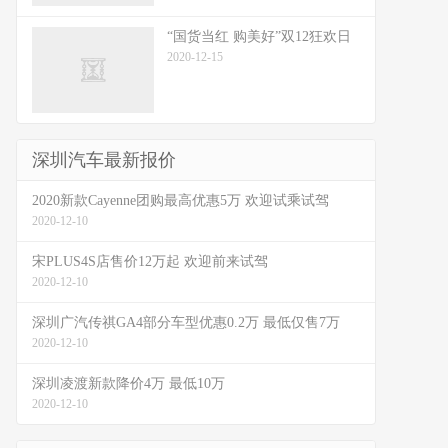
“国货当红 购美好”双12狂欢日
2020-12-15
深圳汽车最新报价
2020新款Cayenne团购最高优惠5万 欢迎试乘试驾
2020-12-10
宋PLUS4S店售价12万起 欢迎前来试驾
2020-12-10
深圳广汽传祺GA4部分车型优惠0.2万 最低仅售7万
2020-12-10
深圳凌渡新款降价4万 最低10万
2020-12-10