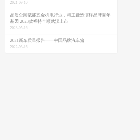
2021-09-10
品质全顺赋能五金机电行业，精工锻造演绎品牌百年
基因 2023款福特全顺武汉上市
2023-05-16
2021新车质量报告――中国品牌汽车篇
2022-03-16