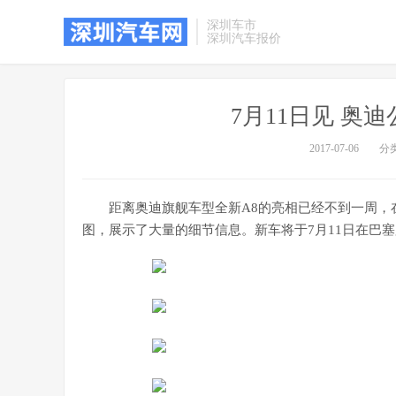
深圳车市
深圳汽车报价
7月11日见 奥
2017-07-06
分
距离奥迪旗舰车型全新A8的亮相已经不到一周
图，展示了大量的细节信息。新车将于7月11日在巴