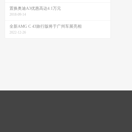
置换奥迪A3优惠高达4.1万元
2018-09-14
全新AMG C 43旅行版将于广州车展亮相
2022-12-26