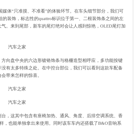
媒体“只准摸、不准看”的体验环节。在车头细节部分，我们可
的装饰，标志性的quattro标识位于第一、二根装饰条之间的左
气。来到尾部，新车的尾灯绝对会让人感到惊艳，OLED尾灯加
方向盘中央的六边形镀铬饰条与格栅造型相呼应，多功能按键
并没有太多特殊之处。在中控台部位，我们可以看到这款车配备
迪会带来怎样的惊喜。
台，这其中包含有座椅加热、通风、角度、后排空调系统、香
样，也能单独拿出来使用。同时该车车内还搭载了B&O音响系