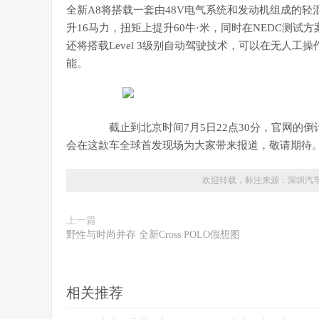
全新A8将搭载一套由48V电气系统和发动机组成的
升16马力，扭矩上提升60牛·米，同时在NEDC测试方
还将搭载Level 3级别自动驾驶技术，可以在无人
能。
截止到北京时间7月5日22点30分，官网的倒
会在这款车全球首发现场为大家带来报道，敬请期待
欢迎转载，标注来源：
深圳汽
上一篇
野性与时尚并存 全新Cross POLO假想图
相关推荐