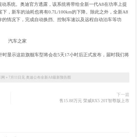
轻混动系统。奥迪官方透露，该系统将带给全新一代A8在功率上提
案下，新车的油耗也将有0.7L/100km的下降。除此之外，全新A8
工操作的情况下，完成自动换挡、控制车速以及远程自动泊车等功
计时显示这款旗舰车型将会在5天17小时后正式发布，届时我们将
。
车网
»
7月11日见 奥迪公布全新A8最新预告图
下一篇
售15.88万元 荣威RX5 20T智尊版上市