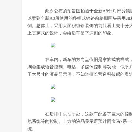
此次公布的预告图拍摄于全新A8针对部分德国
以看到全新A8所使用的多幅式镀铬前格栅两头采用加粗
侧。总体上，采用大面积镀铬装饰的前脸看上去十分大
上贯穿式的设计，会给后车留下深刻的印象。
在车内，新车的方向盘依旧是家族式的样式，
则会集成语音控制、电话、多媒体控制等功能，似乎
了大尺寸的液晶显示屏，不知道擅长营造科技感的奥
在后排中央扶手处，这款车配备了巨大的控制
氛系统等的控制。上方的液晶显示屏预计同宝马7系一
统。