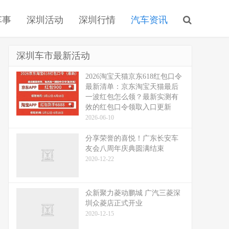
车事
深圳活动
深圳行情
汽车资讯
深圳车市最新活动
2026淘宝天猫京东618红包口令
最新清单：京东淘宝天猫最后
一波红包怎么领？最新实测有
效的红包口令领取入口更新
2026-06-10
分享荣誉的喜悦！广东长安车
友会八周年庆典圆满结束
2020-12-22
众新聚力菱动鹏城 广汽三菱深
圳众菱店正式开业
2020-12-15