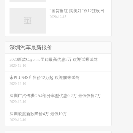
“国货当红 购美好”双12狂欢日
2020-12-15
深圳汽车最新报价
2020新款Cayenne团购最高优惠5万 欢迎试乘试驾
2020-12-10
宋PLUS4S店售价12万起 欢迎前来试驾
2020-12-10
深圳广汽传祺GA4部分车型优惠0.2万 最低仅售7万
2020-12-10
深圳凌渡新款降价4万 最低10万
2020-12-10