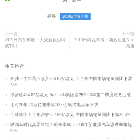
标签：
2019日内瓦车展
上一篇
下一篇
2019日内瓦车展：大众新款迈特
2019日内瓦车展：新款起亚Niro
威T6.1
亮相
相关推荐
奔驰上半年营业收入636.63亿欧元 上半年中国市场销量同比下滑
28%
净营收434.82亿欧元 Stellantis集团发布2026年第二季度财务业绩
用时20年 特斯拉迎来第1000万辆纯电动车下线
宝马集团上半年营收622.66亿欧元 中国市场销量同比下降20.4%
燃油车时代真要终结？蔚来李斌：2030年新能源汽车渗透率将超
90%