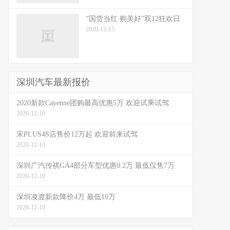
“国货当红 购美好”双12狂欢日
2020-12-15
深圳汽车最新报价
2020新款Cayenne团购最高优惠5万 欢迎试乘试驾
2020-12-10
宋PLUS4S店售价12万起 欢迎前来试驾
2020-12-10
深圳广汽传祺GA4部分车型优惠0.2万 最低仅售7万
2020-12-10
深圳凌渡新款降价4万 最低10万
2020-12-10