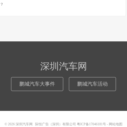
？
深圳汽车网
鹏城汽车大事件
鹏城汽车活动
© 2026
深圳汽车网
际恒广告（深圳）有限公司
粤ICP备17046181号
-
网站地图