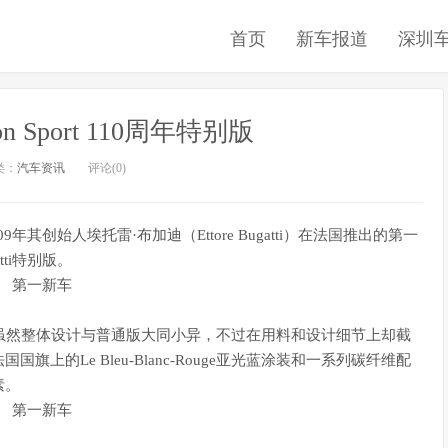
首页
新车报道
深圳
n Sport 110周年特别版
类：
汽车资讯
评论(0)
其创始人埃托雷·布加迪（Ettore Bugatti）在法国推出的第一
gatti特别版。
gatti特别版虽然整体设计与普通版大同小异，不过在用料和设计细节上却截
的Le Bleu-Blanc-Rouge亚光蓝涂装和一系列碳纤维配
素。