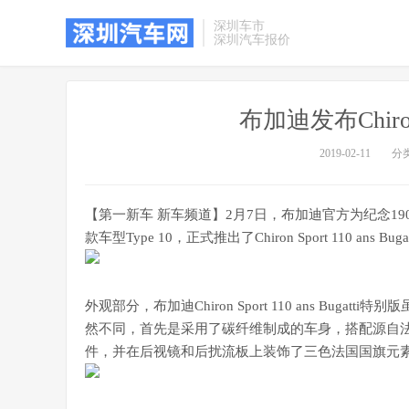
深圳车市
深圳汽车报价
布加迪发布Chiro
2019-02-11
分
【第一新车 新车频道】2月7日，布加迪官方为纪念1909年
款车型Type 10，正式推出了Chiron Sport 110 ans Bu
外观部分，布加迪Chiron Sport 110 ans Bu
然不同，首先是采用了碳纤维制成的车身，搭配源自法国国旗上
件，并在后视镜和后扰流板上装饰了三色法国国旗元