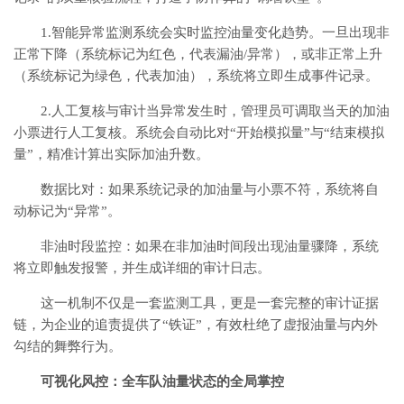
1.智能异常监测系统会实时监控油量变化趋势。一旦出现非
正常下降（系统标记为红色，代表漏油/异常），或非正常上升
（系统标记为绿色，代表加油），系统将立即生成事件记录。
2.人工复核与审计当异常发生时，管理员可调取当天的加油
小票进行人工复核。系统会自动比对“开始模拟量”与“结束模拟
量”，精准计算出实际加油升数。
数据比对：如果系统记录的加油量与小票不符，系统将自
动标记为“异常”。
非油时段监控：如果在非加油时间段出现油量骤降，系统
将立即触发报警，并生成详细的审计日志。
这一机制不仅是一套监测工具，更是一套完整的审计证据
链，为企业的追责提供了“铁证”，有效杜绝了虚报油量与内外
勾结的舞弊行为。
可视化风控：全车队油量状态的全局掌控