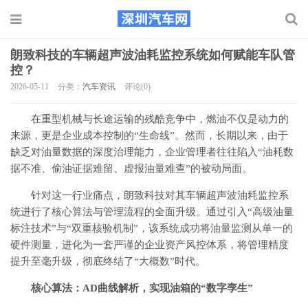
朗致科技的车辆超声波油耗监控系统如何赋能车队管
控？
2026-05-11
分类：
汽车资讯
评论(0)
在重型机械与长途运输的残酷竞争中，燃油不仅是动力的
来源，更是企业成本控制的“生命线”。然而，长期以来，由于
缺乏对油量数据的深度治理能力，企业管理者往往陷入“油耗数
据不准、偷油证据难留、虚报油量难查”的被动局面。
针对这一行业痛点，朗致科技对其车辆超声波油耗监控系
统进行了核心算法与管理流程的全面升级。通过引入“高级油量
标注技术”与“双重核验机制”，该系统成功将油量监测从单一的
硬件测量，进化为一套严谨的企业资产风控体系，将管理精度
提升至毫升级，彻底终结了“大概数”时代。
核心算法：AD曲线解析，实现油箱的“数字孪生”