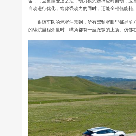
备，而且更懂变通之法，动力模式选择应时而动，应
自动进行优化，给你强动力的同时，还能全程低能耗
跟随车队的笔者注意到，所有驾驶者眼里都是前
的续航里程余量时，嘴角都有一丝微微的上扬。仿佛