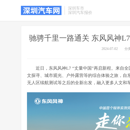
深圳车市
深圳汽车报价
驰骋千里一路通关 东风风神L
2024-07-02
分
近日，东风风神L7 “丈量中国”再启新程。来自
文探寻、城市观光、户外露营等的综合体验之旅，自东
无人区续航测试等之后的全新出发，融入更多人文和