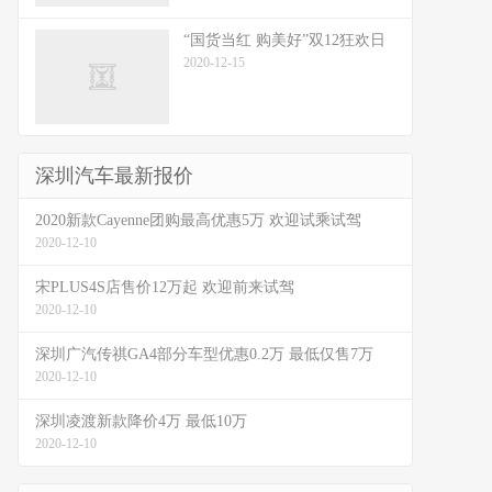
“国货当红 购美好”双12狂欢日
2020-12-15
深圳汽车最新报价
2020新款Cayenne团购最高优惠5万 欢迎试乘试驾
2020-12-10
宋PLUS4S店售价12万起 欢迎前来试驾
2020-12-10
深圳广汽传祺GA4部分车型优惠0.2万 最低仅售7万
2020-12-10
深圳凌渡新款降价4万 最低10万
2020-12-10