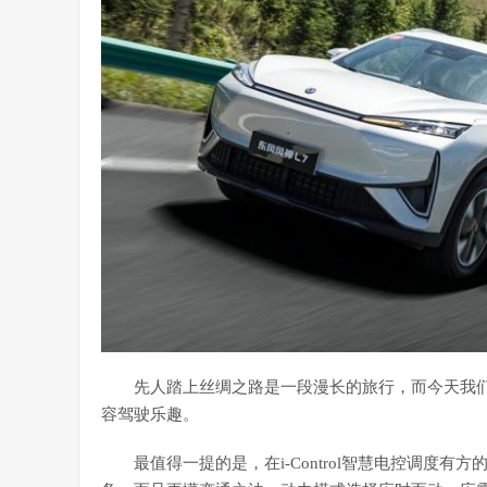
先人踏上丝绸之路是一段漫长的旅行，而今天我
容驾驶乐趣。
最值得一提的是，在i-Control智慧电控调度有