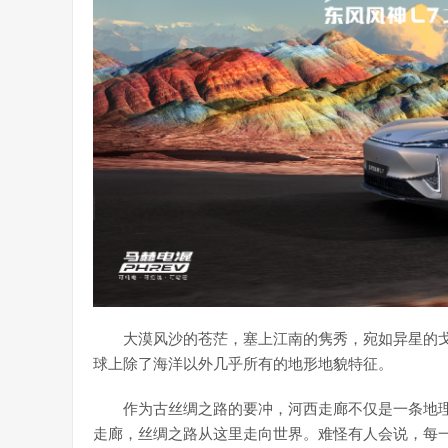
大漠风沙的苍茫，塞上江南的隽秀，宛如异星的
球上除了海洋以外几乎所有的地形地貌特征。
作为古丝绸之路的要冲，河西走廊不仅是一条地
走廊，丝绸之路从这里走向世界。难怪有人会说，每一