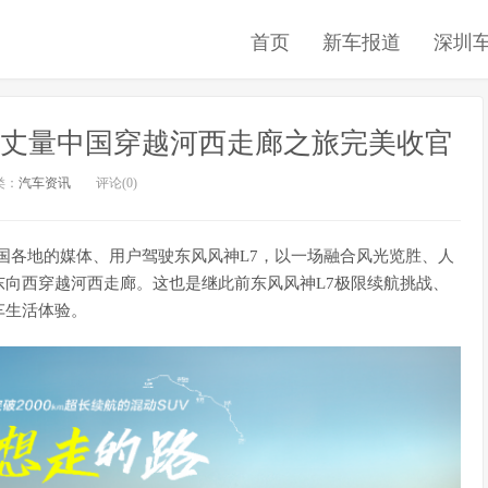
首页
新车报道
深圳
7丈量中国穿越河西走廊之旅完美收官
类：
汽车资讯
评论(0)
全国各地的媒体、用户驾驶东风风神L7，以一场融合风光览胜、人
向西穿越河西走廊。这也是继此前东风风神L7极限续航挑战、
车生活体验。