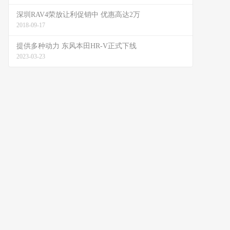
深圳RAV4荣放让利促销中 优惠高达2万
2018-09-17
提供多种动力 东风本田HR-V正式下线
2023-03-23