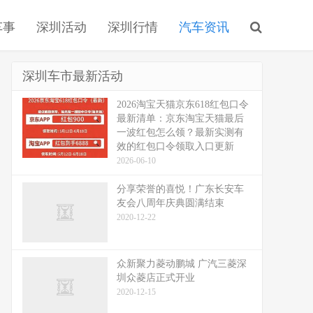
车事
深圳活动
深圳行情
汽车资讯
深圳车市最新活动
2026淘宝天猫京东618红包口令
最新清单：京东淘宝天猫最后
一波红包怎么领？最新实测有
效的红包口令领取入口更新
2026-06-10
分享荣誉的喜悦！广东长安车
友会八周年庆典圆满结束
2020-12-22
众新聚力菱动鹏城 广汽三菱深
圳众菱店正式开业
2020-12-15