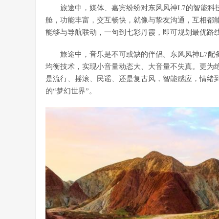
旅途中，媒体、嘉宾纷纷对东风风神L7的智能科技赞不
舱，功能丰富，交互畅快，就像与挚友沟通，互相都
能够与导航联动，一句到七彩丹霞，即可规划最优路
旅途中，音乐是不可或缺的伴侣。东风风神L7配备
均衡技术，实现小音量动态大、大音量不失真。更为绝
是流行、摇滚、民谣、还是复古风，智能感应，情绪
的“梦幻世界”。