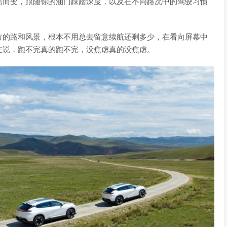
需而变，跟随你的油门踩踏深度，以及在不同路况中的驾驶习惯
。
方的路和风景，根本不用总去留意续航还剩多少，在看向屏幕中
在说，跑不完真的跑不完，没焦虑真的没焦虑。