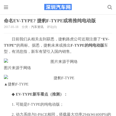
命名EV-TYPE? 捷豹F-TYPE或将推纯电动版
2017-01-18
分类：
汽车资讯
评论(0)
日前我们从相关去到获悉，捷豹路虎公司近期注册了“
EV-
TYPE”
的商标。据悉，捷豹未来或推出
F-TYPE的纯电动版
车
型，有消息指，新车有望引入国内销售。
图片来源于网络
▲捷豹F-TYPE
◆ EV-TYPE新车看点（推测）：
1. 可能是F-TYPE的纯电动版；
2. 动力系统与I-PACE相同，搭载最大功率294kW(400PS)的