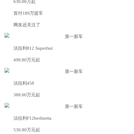
630.00万起
首付189万提车
网友还关注了
法拉利812 Superfast
498.80万元起
法拉利458
388.00万元起
法拉利F12berlinetta
530.80万元起