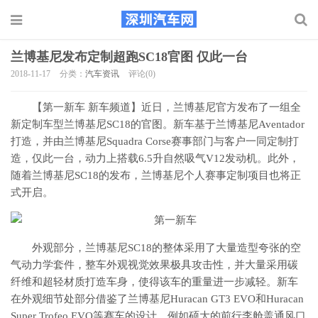
兰博基尼发布定制超跑SC18官图 仅此一台
2018-11-17
分类：
汽车资讯
评论(0)
【第一新车 新车频道】近日，兰博基尼官方发布了一组全
新定制车型兰博基尼SC18的官图。新车基于兰博基尼Aventador
打造，并由兰博基尼Squadra Corse赛事部门与客户一同定制打
造，仅此一台，动力上搭载6.5升自然吸气V12发动机。此外，
随着兰博基尼SC18的发布，兰博基尼个人赛事定制项目也将正
式开启。
外观部分，兰博基尼SC18的整体采用了大量造型夸张的空
气动力学套件，整车外观视觉效果极具攻击性，并大量采用碳
纤维和超轻材质打造车身，使得该车的重量进一步减轻。新车
在外观细节处部分借鉴了兰博基尼Huracan GT3 EVO和Huracan
Super Trofeo EVO等赛车的设计，例如硕大的前行李舱盖通风口