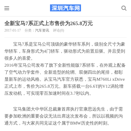
全新宝马7系正式上市售价为265.8万元
2017-01-17
分类：
汽车资讯
评论(0)
宝马7系是宝马公司顶级的豪华轿车系列，级别全尺寸为豪
华轿车，车身形式为4门轿车，驱动形式为前置后驱。并且受到
很多人的喜爱。
2016年宝马公司发布了旗下全新性能版7系轿车，在外观上配备
了空气动力学套件、全新造型的轮辋、双侧四出的尾排，都彰
显新车的运动风格。从宝马汽车官方获悉，宝马M760Li xDrive
正式上市，售价为265.8万元。新车搭载一台6.6T的V12涡轮增
压发动机，可实现零百加速时间在3.7秒以内。
宝马集团大中华区总裁兼首席执行官康思远先生，由于需
要参加欧洲的重要会议无法出席这次发布会，所以以视频的沟
通方式，与大家共同见证这个属于BMW历史性的时刻。