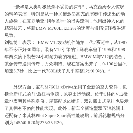
“豪华是人类对极致毫不妥协的探寻”，马克西姆令人惊叹
的钢琴表演，特别是从一秒16键激昂高亢的演奏中传递出的动
人旋律，在克罗地亚“钢琴圣手”的指尖流淌，他用出神入化的
精湛技艺，将新BMW M760Li xDrive的速度与激情演绎得淋漓
尽致。
刘智博士表示：“BMW V12发动机伴随第二代7系诞生，从1987
年至今正好30周年。装备V12引擎的宝马赛车曾于1995和1999
年两次摘下勒芒24小时耐力赛的桂冠。BMW M与V12的结合，
就像传奇遇到传奇，万众期待。现在答案出来了，0-100公里/时
加速3.7秒，比上一代760Li快了几乎整整1秒(0.9秒)。”
外观方面，宝马M760Li xDrive采用了全新的空力套件，包
括全新样式的前/后杠与侧裙，以突出运动感。位于C柱的V12徽
章也表明其特殊身份，尾部配以M标识，双边四出式尾排也显示
了其拥有不俗的性能表现。此外，新车全新造型双五辐轮辋上
还配备了米其林Pilot Super Sport高性能轮胎，前后轮胎规格分
别为245/40 R20与275/35 R20。