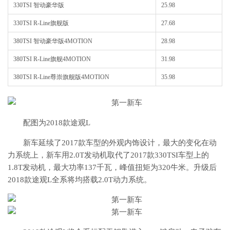
330TSI 智动豪华版
25.98
330TSI R-Line旗舰版
27.68
380TSI 智动豪华版4MOTION
28.98
380TSI R-Line旗舰4MOTION
31.98
380TSI R-Line尊崇旗舰版4MOTION
35.98
配图为2018款途观L
新车延续了2017款车型的外观内饰设计，最大的变化在动
力系统上，新车用2.0T发动机取代了2017款330TSI车型上的
1.8T发动机，最大功率137千瓦，峰值扭矩为320牛米。升级后
2018款途观L全系将均搭载2.0T动力系统。