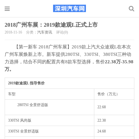
2018广州车展：2019款途观L正式上市
2018-11-16
分类：
汽车资讯
评论(0)
【第一新车 2018广州车展】2019款上汽大众途观L在本次
广州车展焕新上市。新车提供280TSI、330TSI、380TSI三种动
力选择，结合不同的配置共有8款车型选择，售价
22.38万-35.98
万。
2019款途观L 指导售价
车型
售价（万元）
280TSI 全景舒适版
22.68
330TSI 风尚版
22.38
330TSI 全景舒适版
24.68