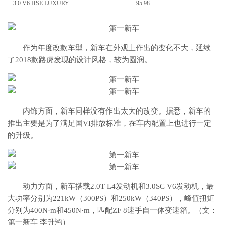
3.0 V6 HSE LUXURY
95.98
作为年度改款车型，新车在外观上作出的变化不大，延续
了2018款路虎发现的设计风格，较为圆润。
内饰方面，新车同样没有作出太大的改变。据悉，新车的
推出主要是为了满足国VI排放标准，在车内配置上也进行一定
的升级。
动力方面，新车搭载2.0T L4发动机和3.0SC V6发动机，最
大功率分别为221kW（300PS）和250kW（340PS），峰值扭矩
分别为400N·m和450N·m，匹配ZF 8速手自一体变速箱。（文：
第一新车 李升鸿）