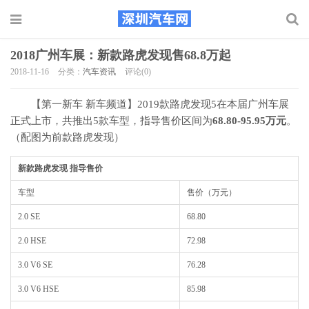
2018广州车展：新款路虎发现售68.8万起
2018-11-16
分类：
汽车资讯
评论(0)
【第一新车 新车频道】2019款路虎发现5在本届广州车展
正式上市，共推出5款车型，指导售价区间为
68.80-95.95万元
。
（配图为前款路虎发现）
新款路虎发现 指导售价
车型
售价（万元）
2.0 SE
68.80
2.0 HSE
72.98
3.0 V6 SE
76.28
3.0 V6 HSE
85.98