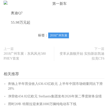
奥迪Q7
55.98万元起
标签：
2018广州车展
上一篇
下一篇
2018广州车展：东风风光580
变革从旗舰开始 实拍新款凯迪
PHEV首发
拉克CT6
相关推荐
奔驰上半年营业收入636.63亿欧元 上半年中国市场销量同比下滑
28%
净营收434.82亿欧元 Stellantis集团发布2026年第二季度财务业绩
用时20年 特斯拉迎来第1000万辆纯电动车下线