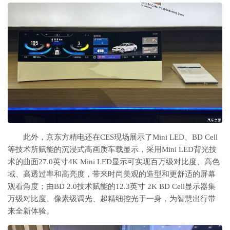
此外，京东方精电还在CES现场展示了Mini LED、BD Cell
等技术所赋能的沉浸式高画质车载显示，采用Mini LED背光技
术的曲面27.0英寸4K Mini LED显示可实现百万级对比度、高色
域、高透过率和高亮度，带来时尚美观的造型和更舒适的屏幕
观看角度；由BD 2.0技术赋能的12.3英寸 2K BD Cell显示器集
万级对比度、像素级调光、超精细控光于一身，为智慧出行带
来全新体验。