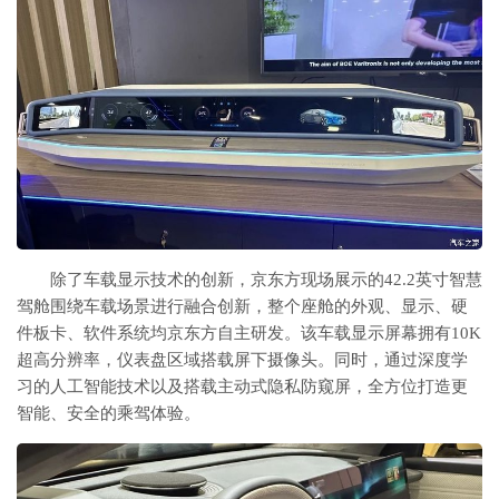
除了车载显示技术的创新，京东方现场展示的42.2英寸智慧
驾舱围绕车载场景进行融合创新，整个座舱的外观、显示、硬
件板卡、软件系统均京东方自主研发。该车载显示屏幕拥有10K
超高分辨率，仪表盘区域搭载屏下摄像头。同时，通过深度学
习的人工智能技术以及搭载主动式隐私防窥屏，全方位打造更
智能、安全的乘驾体验。