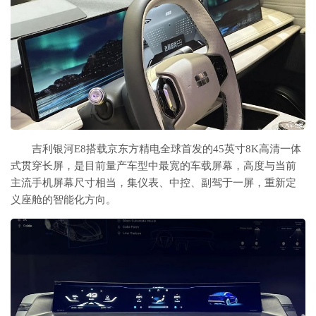
吉利银河E8搭载京东方精电全球首发的45英寸8K高清一体
式贯穿长屏，是目前量产车型中最宽的车载屏幕，高度与当前
主流手机屏幕尺寸相当，集仪表、中控、副驾于一屏，重新定
义座舱的智能化方向。