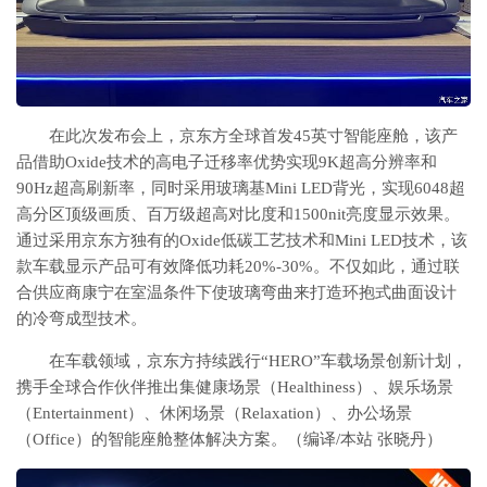
在此次发布会上，京东方全球首发45英寸智能座舱，该产
品借助Oxide技术的高电子迁移率优势实现9K超高分辨率和
90Hz超高刷新率，同时采用玻璃基Mini LED背光，实现6048超
高分区顶级画质、百万级超高对比度和1500nit亮度显示效果。
通过采用京东方独有的Oxide低碳工艺技术和Mini LED技术，该
款车载显示产品可有效降低功耗20%-30%。不仅如此，通过联
合供应商康宁在室温条件下使玻璃弯曲来打造环抱式曲面设计
的冷弯成型技术。
在车载领域，京东方持续践行“HERO”车载场景创新计划，
携手全球合作伙伴推出集健康场景（Healthiness）、娱乐场景
（Entertainment）、休闲场景（Relaxation）、办公场景
（Office）的智能座舱整体解决方案。（编译/本站 张晓丹）