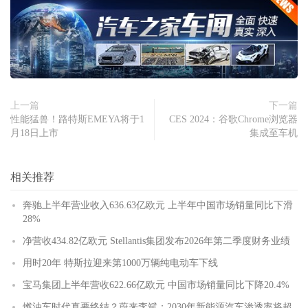
上一篇
下一篇
性能猛兽！路特斯EMEYA将于1
CES 2024：谷歌Chrome浏览器
月18日上市
集成至车机
相关推荐
奔驰上半年营业收入636.63亿欧元 上半年中国市场销量同比下滑
28%
净营收434.82亿欧元 Stellantis集团发布2026年第二季度财务业绩
用时20年 特斯拉迎来第1000万辆纯电动车下线
宝马集团上半年营收622.66亿欧元 中国市场销量同比下降20.4%
燃油车时代真要终结？蔚来李斌：2030年新能源汽车渗透率将超