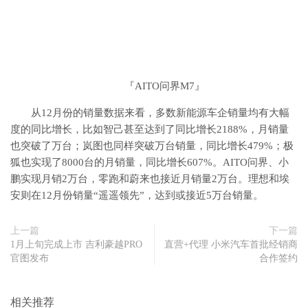
『AITO问界M7』
从12月份的销量数据来看，多数新能源车企销量均有大幅
度的同比增长，比如智己甚至达到了同比增长2188%，月销量
也突破了万台；岚图也同样突破万台销量，同比增长479%；极
狐也实现了8000台的月销量，同比增长607%。AITO问界、小
鹏实现月销2万台，零跑和蔚来也接近月销量2万台。理想和埃
安则在12月份销量“遥遥领先”，达到或接近5万台销量。
上一篇
下一篇
1月上旬完成上市 吉利豪越PRO
直营+代理 小米汽车首批经销商
官图发布
合作签约
相关推荐