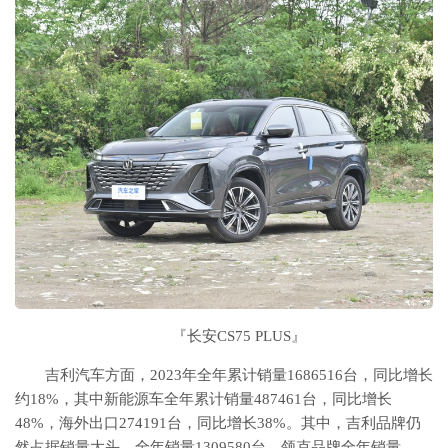
『长安CS75 PLUS』
吉利汽车方面，2023年全年累计销量1686516台，同比增长
约18%，其中新能源车全年累计销量487461台，同比增长
48%，海外出口274191台，同比增长38%。其中，吉利品牌仍
然占据销量大头，全年销量1309580台，领克品牌全年销量