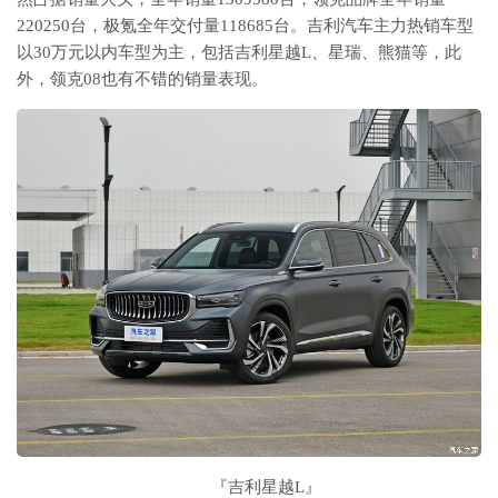
220250台，极氪全年交付量118685台。吉利汽车主力热销车型
以30万元以内车型为主，包括吉利星越L、星瑞、熊猫等，此
外，领克08也有不错的销量表现。
『
吉利星越L
』