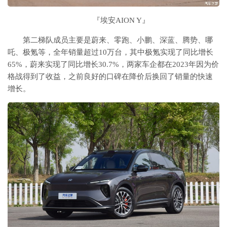
『埃安AION Y』
第二梯队成员主要是蔚来、零跑、小鹏、深蓝、腾势、哪
吒、极氪等，全年销量超过10万台，其中极氪实现了同比增长
65%，蔚来实现了同比增长30.7%，两家车企都在2023年因为价
格战得到了收益，之前良好的口碑在降价后换回了销量的快速
增长。