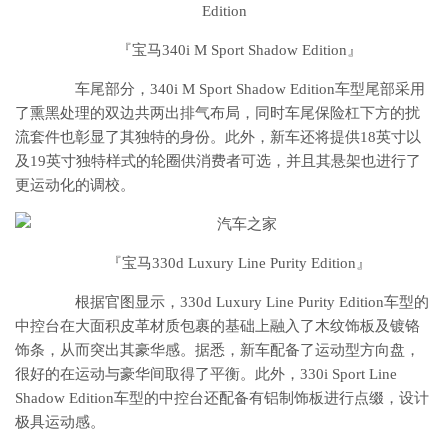
『宝马340i M Sport Shadow Edition』
车尾部分，340i M Sport Shadow Edition车型尾部采用
了熏黑处理的双边共两出排气布局，同时车尾保险杠下方的扰
流套件也彰显了其独特的身份。此外，新车还将提供18英寸以
及19英寸独特样式的轮圈供消费者可选，并且其悬架也进行了
更运动化的调校。
『宝马330d Luxury Line Purity Edition』
根据官图显示，330d Luxury Line Purity Edition车型的
中控台在大面积皮革材质包裹的基础上融入了木纹饰板及镀铬
饰条，从而突出其豪华感。据悉，新车配备了运动型方向盘，
很好的在运动与豪华间取得了平衡。此外，330i Sport Line
Shadow Edition车型的中控台还配备有铝制饰板进行点缀，设计
极具运动感。