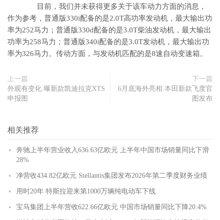
目前，我们并未获得更多关于该车动力方面的消息，
作为参考，普通版330i配备的是2.0T高功率发动机，最大输出功
率为252马力；普通版330d配备的是3.0T柴油发动机，最大输出
功率为258马力；普通版340i配备的是3.0T发动机，最大输出功
率为326马力。传动方面，与发动机匹配的是8速自动变速箱。
上一篇
下一篇
外观有变化 曝新款凯迪拉克XTS
6月底海外亮相 本田新款飞度官
申报图
图发布
相关推荐
奔驰上半年营业收入636.63亿欧元 上半年中国市场销量同比下滑
28%
净营收434.82亿欧元 Stellantis集团发布2026年第二季度财务业绩
用时20年 特斯拉迎来第1000万辆纯电动车下线
宝马集团上半年营收622.66亿欧元 中国市场销量同比下降20.4%